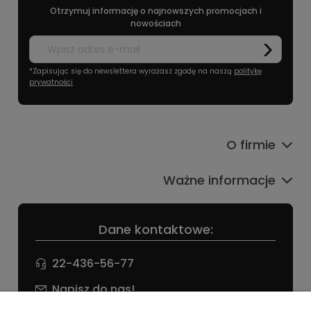
Otrzymuj informację o najnowszych promocjach i
nowościach
*Zapisując się do newslettera wyrażasz zgodę na naszą
politykę
prywatności
O firmie
Ważne informacje
Dane kontaktowe:
22-436-56-77
Napisz do nas!