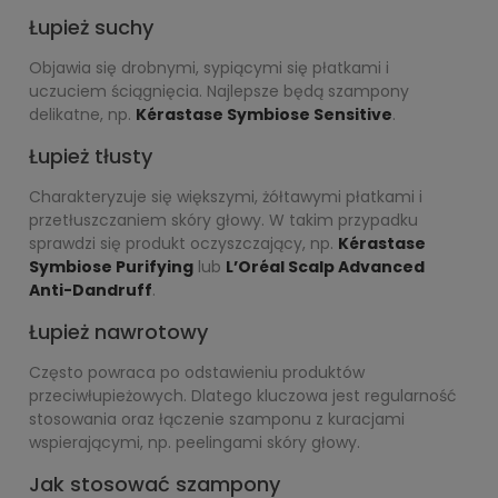
Łupież suchy
Objawia się drobnymi, sypiącymi się płatkami i
uczuciem ściągnięcia. Najlepsze będą szampony
delikatne, np.
Kérastase Symbiose Sensitive
.
Łupież tłusty
Charakteryzuje się większymi, żółtawymi płatkami i
przetłuszczaniem skóry głowy. W takim przypadku
sprawdzi się produkt oczyszczający, np.
Kérastase
Symbiose Purifying
lub
L’Oréal Scalp Advanced
Anti-Dandruff
.
Łupież nawrotowy
Często powraca po odstawieniu produktów
przeciwłupieżowych. Dlatego kluczowa jest regularność
stosowania oraz łączenie szamponu z kuracjami
wspierającymi, np. peelingami skóry głowy.
Jak stosować szampony