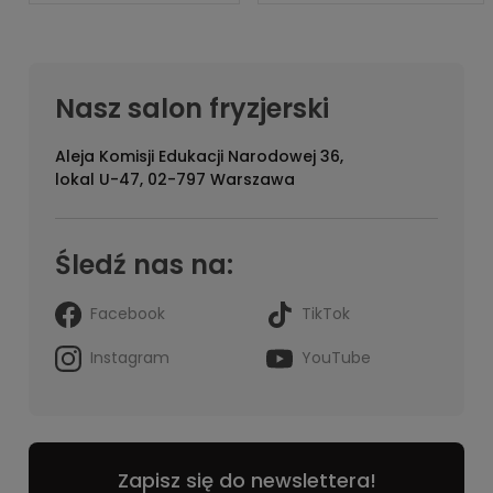
Nasz salon fryzjerski
Aleja Komisji Edukacji Narodowej 36,
lokal U-47, 02-797 Warszawa
Śledź nas na:
Facebook
TikTok
Instagram
YouTube
Zapisz się do newslettera!