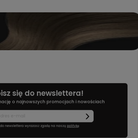
isz się do newslettera!
mację o najnowszych promocjach i nowościach
ę do newslettera wyrażasz zgodę na naszą
politykę