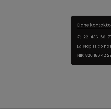
Dane kontakto
22-436-56-7
Napisz do nas
NIP: 826 186 42 2