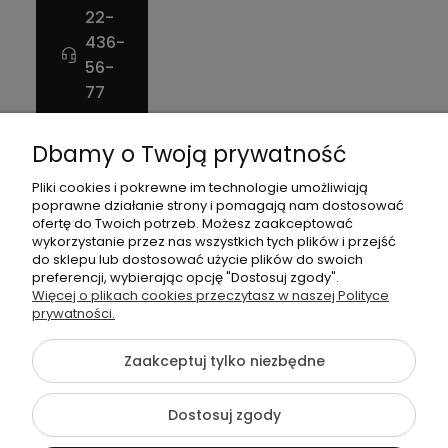
22-
436-
56-
77
Napisz
Dbamy o Twoją prywatność
do
nas!
Pliki cookies i pokrewne im technologie umożliwiają
poprawne działanie strony i pomagają nam dostosować
NIP: 826
ofertę do Twoich potrzeb. Możesz zaakceptować
186 42
wykorzystanie przez nas wszystkich tych plików i przejść
do sklepu lub dostosować użycie plików do swoich
29
preferencji, wybierając opcję "Dostosuj zgody".
Więcej o plikach cookies przeczytasz w naszej Polityce
prywatności.
Zaakceptuj tylko niezbędne
©2026 Wszelkie Prawa
Zastrzeżone | agneess sklep
Szablon Flex by
Ecommercy
internetowy
Dostosuj zgody
Pokaż pełną wersję strony