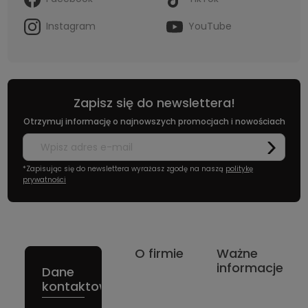
Instagram
YouTube
Zapisz się do newslettera!
Otrzymuj informację o najnowszych promocjach i nowościach
*Zapisując się do newslettera wyrażasz zgodę na naszą
politykę
prywatności
O firmie
Ważne
informacje
Dane
kontaktowe: