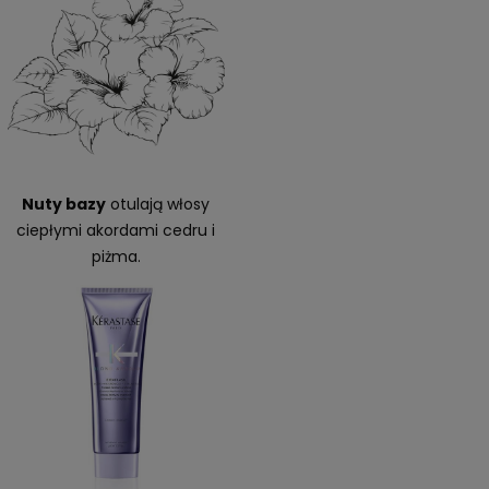
Nuty bazy
otulają włosy
ciepłymi akordami cedru i
piżma.