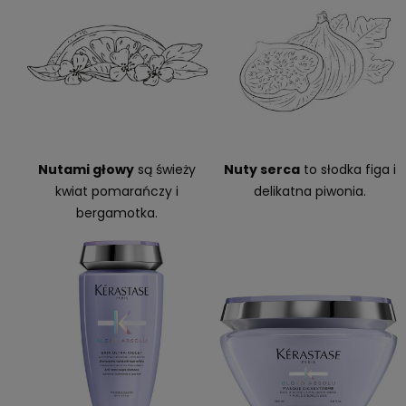
Nutami głowy
są świeży
Nuty serca
to słodka figa i
kwiat pomarańczy i
delikatna piwonia.
bergamotka.