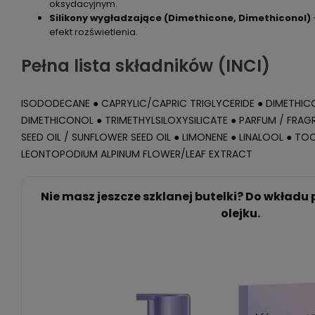
oksydacyjnym.
Silikony wygładzające (Dimethicone, Dimethiconol)
efekt rozświetlenia.
Pełna lista składników (INCI)
ISODODECANE ● CAPRYLIC/CAPRIC TRIGLYCERIDE ● DIMETHICO
DIMETHICONOL ● TRIMETHYLSILOXYSILICATE ● PARFUM / FRAG
SEED OIL / SUNFLOWER SEED OIL ● LIMONENE ● LINALOOL ● T
LEONTOPODIUM ALPINUM FLOWER/LEAF EXTRACT
Nie masz jeszcze szklanej butelki? Do wkładu
olejku.