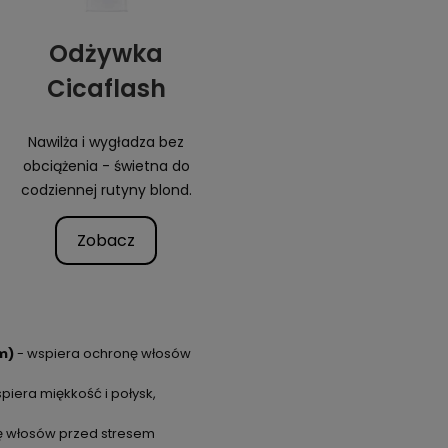
Odżywka
Cicaflash
Nawilża i wygładza bez
obciążenia - świetna do
codziennej rutyny blond.
Zobacz
m)
- wspiera ochronę włosów
piera miękkość i połysk,
ę włosów przed stresem