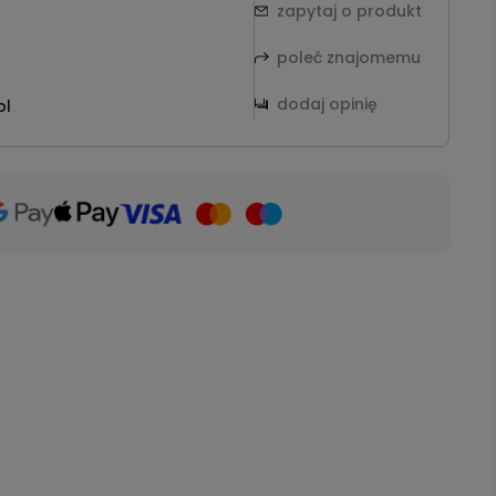
zapytaj o produkt
poleć znajomemu
dodaj opinię
pl