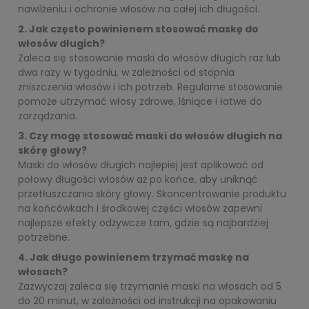
nawilżeniu i ochronie włosów na całej ich długości.
2. Jak często powinienem stosować maskę do
włosów długich?
Zaleca się stosowanie maski do włosów długich raz lub
dwa razy w tygodniu, w zależności od stopnia
zniszczenia włosów i ich potrzeb. Regularne stosowanie
pomoże utrzymać włosy zdrowe, lśniące i łatwe do
zarządzania.
3. Czy mogę stosować maski do włosów długich na
skórę głowy?
Maski do włosów długich najlepiej jest aplikować od
połowy długości włosów aż po końce, aby uniknąć
przetłuszczania skóry głowy. Skoncentrowanie produktu
na końcówkach i środkowej części włosów zapewni
najlepsze efekty odżywcze tam, gdzie są najbardziej
potrzebne.
4. Jak długo powinienem trzymać maskę na
włosach?
Zazwyczaj zaleca się trzymanie maski na włosach od 5
do 20 minut, w zależności od instrukcji na opakowaniu