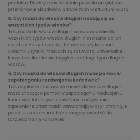
produktu. Dłuższy czas działania pozwala na głębsze
przeniknięcie składników odżywczych w strukturę włosa.
5. Czy maski do włosów długich nadają się do
wszystkich typów włosów?
Tak, maski do włosów długich są odpowiednie dla
wszystkich typów włosów długich, niezależnie od ich
struktury – czy to proste, falowane, czy kręcone.
Składniki użyte w maskach są zazwyczaj uniwersalne i
korzystne dla zdrowia i wyglądu każdego typu długich
włosów.
6. Czy maska do włosów długich może pomóc w
zapobieganiu rozdwajaniu końcówek?
Tak, regularne stosowanie masek do włosów długich
może znacząco pomóc w zapobieganiu rozdwajaniu
końcówek. Intensywne nawilżenie i odżywienie
zapewniane przez maski wzmacniają włosy i chronią je
przed uszkodzeniami, które mogą prowadzić do
rozdwajania się końcówek.