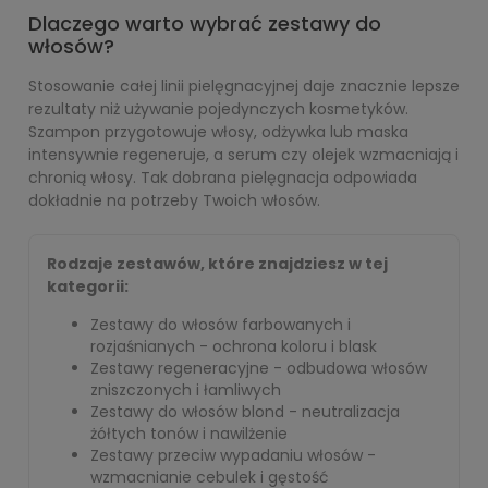
Dlaczego warto wybrać zestawy do
włosów?
Stosowanie całej linii pielęgnacyjnej daje znacznie lepsze
rezultaty niż używanie pojedynczych kosmetyków.
Szampon przygotowuje włosy, odżywka lub maska
intensywnie regeneruje, a serum czy olejek wzmacniają i
chronią włosy. Tak dobrana pielęgnacja odpowiada
dokładnie na potrzeby Twoich włosów.
Rodzaje zestawów, które znajdziesz w tej
kategorii:
Zestawy do włosów farbowanych i
rozjaśnianych - ochrona koloru i blask
Zestawy regeneracyjne - odbudowa włosów
zniszczonych i łamliwych
Zestawy do włosów blond - neutralizacja
żółtych tonów i nawilżenie
Zestawy przeciw wypadaniu włosów -
wzmacnianie cebulek i gęstość