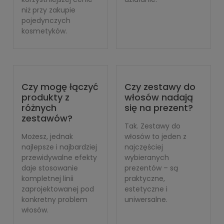
niż przy zakupie
pojedynczych
kosmetyków.
Czy mogę łączyć
Czy zestawy do
produkty z
włosów nadają
różnych
się na prezent?
zestawów?
Tak. Zestawy do
Możesz, jednak
włosów to jeden z
najlepsze i najbardziej
najczęściej
przewidywalne efekty
wybieranych
daje stosowanie
prezentów – są
kompletnej linii
praktyczne,
zaprojektowanej pod
estetyczne i
konkretny problem
uniwersalne.
włosów.