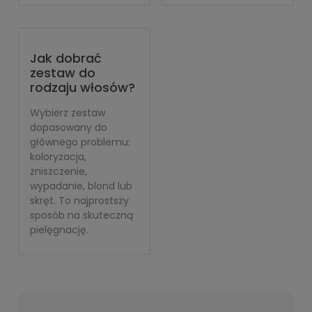
Jak dobrać
zestaw do
rodzaju włosów?
Wybierz zestaw
dopasowany do
głównego problemu:
koloryzacja,
zniszczenie,
wypadanie, blond lub
skręt. To najprostszy
sposób na skuteczną
pielęgnację.