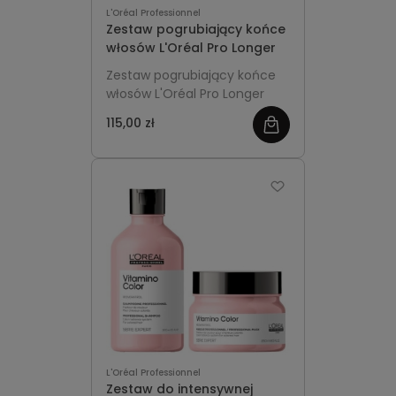
L'Oréal Professionnel
Zestaw pogrubiający końce
włosów L'Oréal Pro Longer
Zestaw pogrubiający końce
włosów L'Oréal Pro Longer
115,00 zł
zobacz
więcej
L'Oréal Professionnel
Zestaw do intensywnej