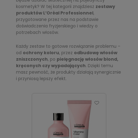
będzie działać skuteczniej niż pojedynczy
kosmetyk? W tej kategorii znajdziesz
zestawy
produktów L’Oréal Professionnel
,
przygotowane przez nas na podstawie
doświadczenia fryzjerskiego i wiedzy o
potrzebach włosów.
Każdy zestaw to gotowe rozwiązanie problemu –
od
ochrony koloru
, przez
odbudowę włosów
zniszczonych
, po
pielęgnację włosów blond,
kręconych czy wypadających
. Dzięki temu
masz pewność, że produkty działają synergicznie
i przyniosą lepszy efekt.