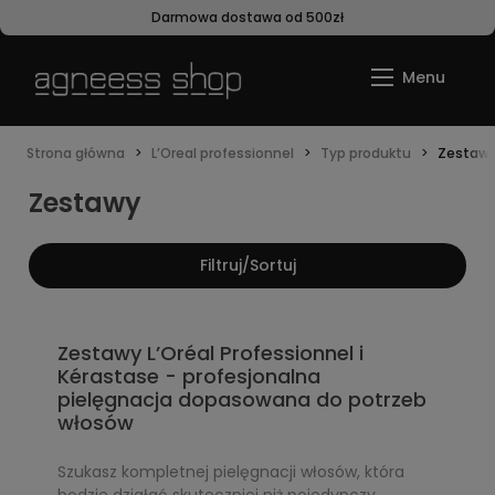
Darmowa dostawa od 500zł
Strona główna
L’Oreal professionnel
Typ produktu
Zestaw
Zestawy
Filtruj/Sortuj
Zestawy L’Oréal Professionnel i
Kérastase - profesjonalna
pielęgnacja dopasowana do potrzeb
włosów
Szukasz kompletnej pielęgnacji włosów, która