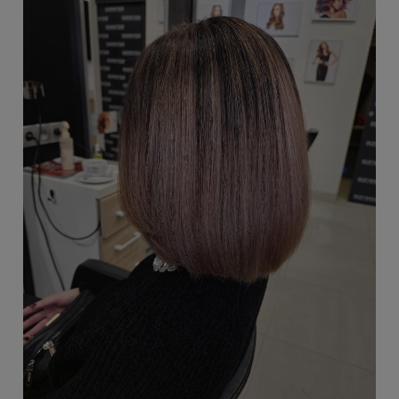
podpowiemy, jak odtworzyć ten połysk w domu krok po
kroku.