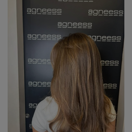
Pokazujemy konkretną rutynę z gamy Kérastase
Chroma Absolu - krok po kroku, bez przypadkowych
produktów i bez zgadywania.