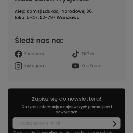
Aleja Komisji Edukacji Narodowej 36,
lokal U-47, 02-797 Warszawa
Śledź nas na:
Facebook
TikTok
Instagram
YouTube
Zapisz się do newslettera!
Otrzymuj informację o najnowszych promocjach i
nowościach
*Zapisując się do newslettera wyrażasz zgodę na naszą
politykę