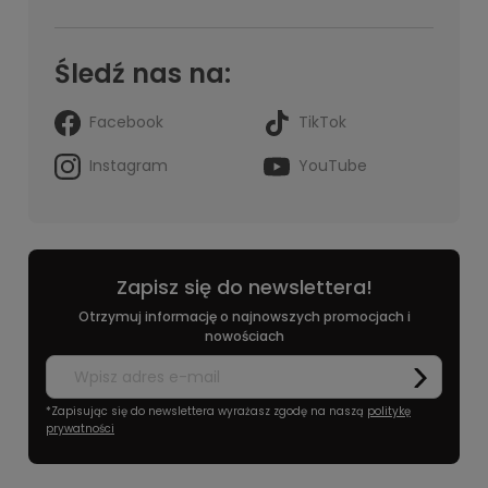
Śledź nas na:
Facebook
TikTok
Instagram
YouTube
Zapisz się do newslettera!
Otrzymuj informację o najnowszych promocjach i
nowościach
*Zapisując się do newslettera wyrażasz zgodę na naszą
politykę
prywatności