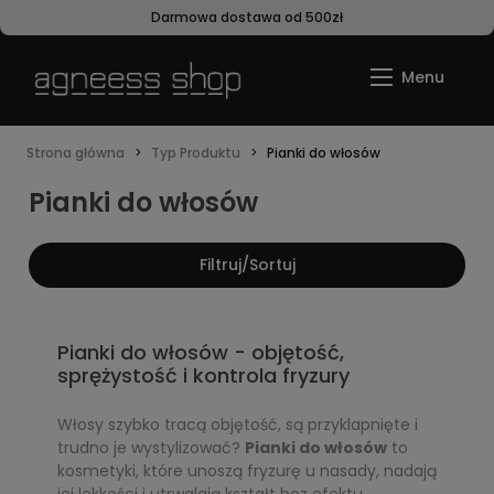
Darmowa dostawa od 500zł
Strona główna
Typ Produktu
Pianki do włosów
Pianki do włosów
Filtruj/Sortuj
Pianki do włosów - objętość,
sprężystość i kontrola fryzury
Włosy szybko tracą objętość, są przyklapnięte i
trudno je wystylizować?
Pianki do włosów
to
kosmetyki, które unoszą fryzurę u nasady, nadają