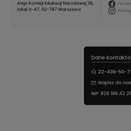
Aleja Komisji Edukacji Narodowej 36,
Faceb
lokal U-47, 02-797 Warszawa
Insta
Dane kontakto
22-436-56-7
Napisz do nas
NIP: 826 186 42 2