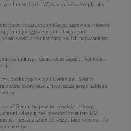
rych lub suchych. Wystarczy kilka kropli, aby
i przed codzienną stylizacją, zapewnia włosom
erującym i pielęgnacyjnym. Dzięki tym
właściwości antyoksydacyjne. Ich najważniejszą
 naturalnego działa złuszczająco. Natomiast
acją.
ze, pochodzące z Azji Centralnej. Serum
można skorzystać z nabłyszczającego zabiegu
ss
 włosa.
 czasu? Serum na pewno rozwiąże połowę
r, chroni włosy przed promieniowaniem UV,
rum jest przeznaczone do wszystkich włosów. To
yjne efekty.