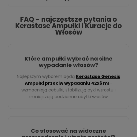
FAQ - najczęstsze pytania o
Kerastase Ampułki i Kuracje do
Włosów
Które ampułki wybrać na silne
wypadanie włosów?
Najlepszym wyborem będą
Kerastase Genesis
Ampułki przeciw wypadaniu 42x6 ml
-
wzmacniają cebulki, stabilizują cykl wzrostu i
zmniejszają codzienne ubytki włosów.
Co stosować na widoczne