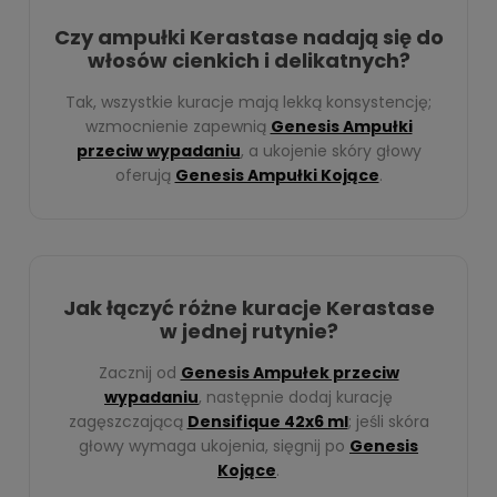
Czy ampułki Kerastase nadają się do
włosów cienkich i delikatnych?
Tak, wszystkie kuracje mają lekką konsystencję;
wzmocnienie zapewnią
Genesis Ampułki
przeciw wypadaniu
, a ukojenie skóry głowy
oferują
Genesis Ampułki Kojące
.
Jak łączyć różne kuracje Kerastase
w jednej rutynie?
Zacznij od
Genesis Ampułek przeciw
wypadaniu
, następnie dodaj kurację
zagęszczającą
Densifique 42x6 ml
; jeśli skóra
głowy wymaga ukojenia, sięgnij po
Genesis
Kojące
.