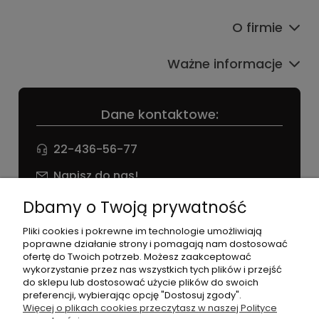
O firmie
Ważne informacje
Dane kontaktowe:
22-436-56-77
Napisz do nas!
NIP: 826 186 42 29
Dbamy o Twoją prywatność
Pliki cookies i pokrewne im technologie umożliwiają
poprawne działanie strony i pomagają nam dostosować
ofertę do Twoich potrzeb. Możesz zaakceptować
wykorzystanie przez nas wszystkich tych plików i przejść
do sklepu lub dostosować użycie plików do swoich
preferencji, wybierając opcję "Dostosuj zgody".
©2026 Wszelkie Prawa Zastrzeżone | agneess sklep
Więcej o plikach cookies przeczytasz w naszej Polityce
internetowy