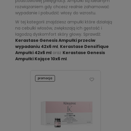
podstawowej pielęgnacji. Ampułki są idealnym
rozwiązaniem gdy chcesz realnie zahamować
wypadanie i pobudzić włosy do wzrostu.
W tej kategorii znajdziesz ampułki które działają
na cebulki włosów, zwiększają ich gęstość i
łagodzą dyskomfort skóry głowy. Sprawdź:
Kerastase Genesis Ampułki przeciw
wypadaniu 42x6 ml
,
Kerastase Densifique
Ampułki 42x6 ml
oraz
Kerastase Genesis
Ampułki Kojące 10x6 ml
.
promocja