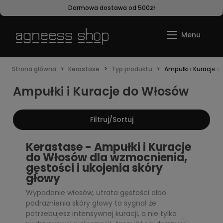
Darmowa dostawa od 500zł
Strona główna
Kerastase
Typ produktu
Ampułki i Kuracje 
Ampułki i Kuracje do Włosów
Filtruj/Sortuj
Kerastase - Ampułki i Kuracje
do Włosów dla wzmocnienia,
gęstości i ukojenia skóry
głowy
Wypadanie włosów, utrata gęstości albo
podrażnienia skóry głowy to sygnał że
potrzebujesz intensywnej kuracji, a nie tylko