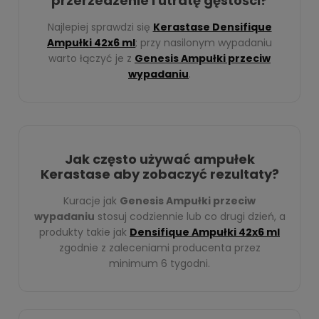
przerzedzenie i utratę gęstości?
Najlepiej sprawdzi się
Kerastase Densifique
Ampułki 42x6 ml
; przy nasilonym wypadaniu
warto łączyć je z
Genesis Ampułki przeciw
wypadaniu
.
Jak często używać ampułek
Kerastase aby zobaczyć rezultaty?
Kuracje jak
Genesis Ampułki przeciw
wypadaniu
stosuj codziennie lub co drugi dzień, a
produkty takie jak
Densifique Ampułki 42x6 ml
zgodnie z zaleceniami producenta przez
minimum 6 tygodni.