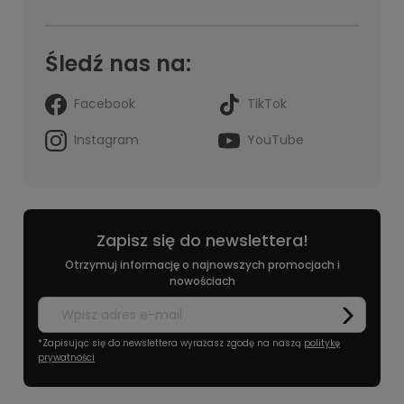
Śledź nas na:
Facebook
TikTok
Instagram
YouTube
Zapisz się do newslettera!
Otrzymuj informację o najnowszych promocjach i
nowościach
*Zapisując się do newslettera wyrażasz zgodę na naszą
politykę
prywatności