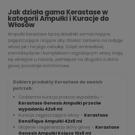
Jak działa gama Kerastase w
kategorii Ampułki i Kuracje do
Włosów
Ampułki Kerastase łączą składniki wzmacniające,
zagęszczające i kojące aby działać zarówno na łodygę
włosa jak i na jego cebulkę. Dzięki aminexilowi,
stemoksydynie i kompleksom łagodzącym włosy stają
się silniejsze u nasady, pełniejsze na długości a skóra
głowy pozostaje komfortowa.
Dobierz produkty Kerastase do swoich
potrzeb:
Codzienna kuracja przeciw wypadaniu -
Kerastase Genesis Ampułki przeciw
wypadaniu 42x6 ml
Kuracja zagęszczająca włosy -
Kerastase
Densifique Ampułki 42x6 ml
Ukojenie i regeneracja skóry głowy -
Kerastase
Genesis Ampułki Kojące 10x6 ml