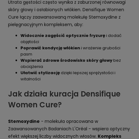
Utrata gęstości często wynika z zaburzonej równowagi
skóry głowy i osłabionych włókien. Densifique Women
Cure łączy zaawansowaną molekułę Stemoxydine z
pielęgnacyjnym kompleksem, aby:
Widocznie zagęścić optycznie fryzurę
i dodać
objętości
Poprawić kondycję włókien
i wrażenie grubości
pasm
Wspierać zdrowe środowisko skóry głowy
bez
obciążenia
Ułatwić stylizację
dzięki lepszej sprężystości i
witalności
Jak działa kuracja Densifique
Women Cure?
Stemoxydine
- molekuła opracowana w
Zaawansowanych Badaniach L'Oréal - wspiera optyczny
efekt większej liczby widocznych włosów.
Kompleks