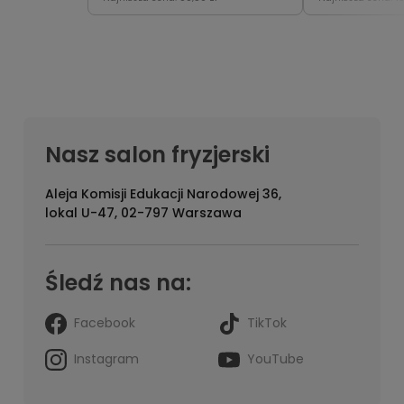
sprężystość.
pasmom obję
sprężystość i
Nasz salon fryzjerski
Aleja Komisji Edukacji Narodowej 36,
lokal U-47, 02-797 Warszawa
Śledź nas na:
Facebook
TikTok
Instagram
YouTube