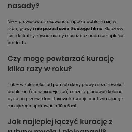
nasady?
Nie – prawidłowo stosowana ampułka wchłania się w
skórę głowy i
nie pozostawia tłustego filmu
. Kluczowy
jest delikatny, równomierny masaż bez nadmiernej ilości
produktu.
Czy mogę powtarzać kurację
kilka razy w roku?
Tak – w zależności od potrzeb skóry głowy i sezonowości
problemu (np. wiosna–jesień) możesz planować kolejne
cykle po przerwie lub stosować kurację podtrzymującą z
mniejszego opakowania
10 × 6 ml
.
Jak najlepiej łączyć kurację z
rutyną mycia i pielęgnacji?