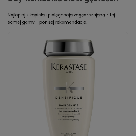
Najlepiej z kąpielą i pielęgnacją zagęszczającą z tej
samej gamy - poniżej rekomendacje.