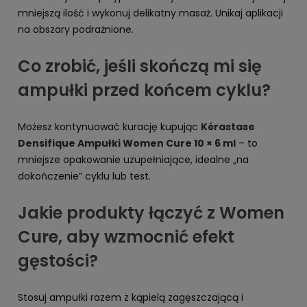
mniejszą ilość i wykonuj delikatny masaż. Unikaj aplikacji
na obszary podrażnione.
Co zrobić, jeśli skończą mi się
ampułki przed końcem cyklu?
Możesz kontynuować kurację kupując
Kérastase
Densifique Ampułki Women Cure 10 × 6 ml
– to
mniejsze opakowanie uzupełniające, idealne „na
dokończenie” cyklu lub test.
Jakie produkty łączyć z Women
Cure, aby wzmocnić efekt
gęstości?
Stosuj ampułki razem z kąpielą zagęszczającą i