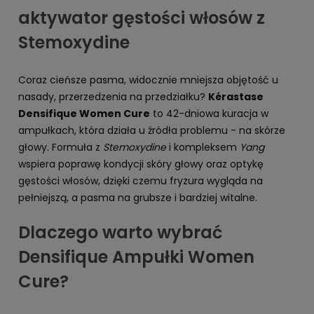
aktywator gęstości włosów z
Stemoxydine
Coraz cieńsze pasma, widocznie mniejsza objętość u
nasady, przerzedzenia na przedziałku?
Kérastase
Densifique Women Cure
to 42-dniowa kuracja w
ampułkach, która działa u źródła problemu - na skórze
głowy. Formuła z
Stemoxydine
i kompleksem
Yang
wspiera poprawę kondycji skóry głowy oraz optykę
gęstości włosów, dzięki czemu fryzura wygląda na
pełniejszą, a pasma na grubsze i bardziej witalne.
Dlaczego warto wybrać
Densifique Ampułki Women
Cure?