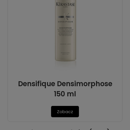
Densifique Densimorphose
150 ml
Zobacz