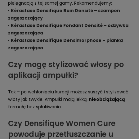
pielęgnacją z tej samej gamy. Rekomendujemy:
•
Kérastase Densifique Bain Densité – szampon
zagęszczający
•
Kérastase Densifique Fondant Densité – odżywka
zagęszczająca
•
Kérastase Densifique Densimorphose – pianka
zagęszczająca
Czy mogę stylizować włosy po
aplikacji ampułki?
Tak – po wchłonięciu kuracji możesz suszyć i stylizować
włosy jak zwykle. Ampułki mają lekką,
nieobciążającą
formułę bez spłukiwania.
Czy Densifique Women Cure
powoduje przetłuszczanie u