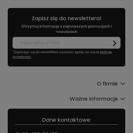
Zapisz się do newslettera!
Otrzymuj informację o najnowszych promocjach i
nowościach
*Zapisując się do newslettera wyrażasz zgodę na naszą
politykę
prywatności
O firmie
Ważne informacje
Dane kontaktowe: