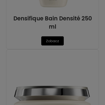
Densifique Bain Densité 250
ml
Zobacz