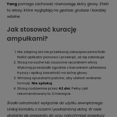
Yang
pomaga zachować równowagę skóry głowy. Efekt
to włosy, które wyglądają na
gęstsze, grubsze i bardziej
witalne
.
Jak stosować kurację
ampułkami?
Nie zdejmuj ani nie przekłuwaj zabezpieczenia fiolki.
Nałóż aplikator pionowo i przekręć, aż się zablokuje.
Stosuj na suche lub osuszone ręcznikiem włosy.
Wykonaj przedziałki zgodnie z kierunkiem układania
fryzury i aplikuj zawartość na skórę głowy.
Wmasuj opuszkami palców, aby ułatwić wnikanie
formuły.
Nie spłukuj
.
Stosuj codziennie przez
42 dni
. Pełny cykl
rekomendowany to 3 miesiące.
Środki ostrożności: wyłącznie do użytku zewnętrznego.
Unikaj kontaktu z oczami i podrażnioną skórą. W razie
dostania się preparatu do oczu natychmiast przepłucz