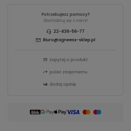
Potrzebujesz pomocy?
Skontaktuj się z nami!
22-436-56-77
Biuro@agneess-sklep.pl
zapytaj o produkt
poleć znajomemu
dodaj opinię