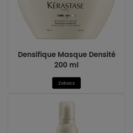
Densifique Masque Densité
200 ml
Zobacz