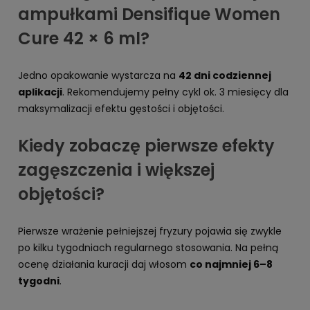
ampułkami Densifique Women
Cure 42 × 6 ml?
Jedno opakowanie wystarcza na
42 dni codziennej
aplikacji
. Rekomendujemy pełny cykl ok. 3 miesięcy dla
maksymalizacji efektu gęstości i objętości.
Kiedy zobaczę pierwsze efekty
zagęszczenia i większej
objętości?
Pierwsze wrażenie pełniejszej fryzury pojawia się zwykle
po kilku tygodniach regularnego stosowania. Na pełną
ocenę działania kuracji daj włosom
co najmniej 6–8
tygodni
.