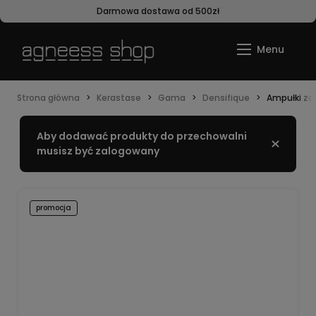
Darmowa dostawa od 500zł
Strona główna
Kerastase
Gama
Densifique
Ampułki za
Aby dodawać produkty do przechowalni
Zamknij
musisz być zalogowany
promocja