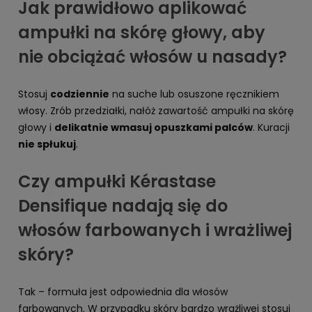
Jak prawidłowo aplikować
ampułki na skórę głowy, aby
nie obciążać włosów u nasady?
Stosuj
codziennie
na suche lub osuszone ręcznikiem
włosy. Zrób przedziałki, nałóż zawartość ampułki na skórę
głowy i
delikatnie wmasuj opuszkami palców
. Kuracji
nie spłukuj
.
Czy ampułki Kérastase
Densifique nadają się do
włosów farbowanych i wrażliwej
skóry?
Tak – formuła jest odpowiednia dla włosów
farbowanych. W przypadku skóry bardzo wrażliwej stosuj