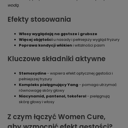
wodą.
Efekty stosowania
Włosy wyglądają na gęstsze i grubsze
Więcej objętości
u nasady i pełniejszy wygląd fryzury
Poprawa kondycji włókien
i witalności pasm
Kluczowe składniki aktywne
Stemoxydine
- wspiera efekt optycznej gęstości i
pełniejszej fryzury
Kompleks pielęgnujący Yang
- pomaga utrzymać
równowagę skóry głowy
Niacynamid, pantenol, tokoferol
- pielęgnują
skórę głowy i włosy
Z czym łączyć Women Cure,
aby wzmocnić efekt gęstości?