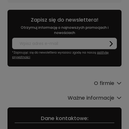
Zapisz się do newslettera!
Otrzymuj informację o najnowszych promocjach i
nowościach
*Zapisując się do newslettera wyrażasz zgodę na naszą
politykę
prywatności
O firmie
Ważne informacje
Dane kontaktowe: