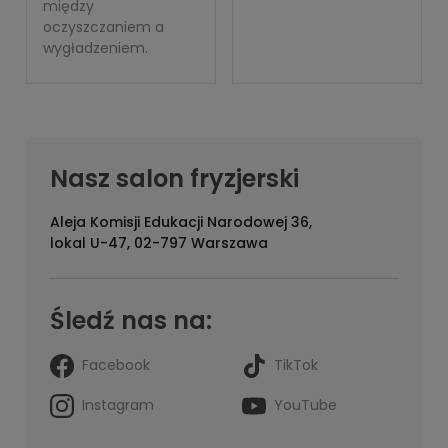
między
oczyszczaniem a
wygładzeniem.
Nasz salon fryzjerski
Aleja Komisji Edukacji Narodowej 36,
lokal U-47, 02-797 Warszawa
Śledź nas na:
Facebook
TikTok
Instagram
YouTube