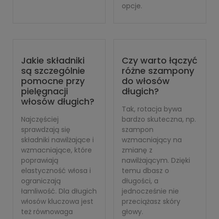
opcje.
Jakie składniki
Czy warto łączyć
są szczególnie
różne szampony
pomocne przy
do włosów
pielęgnacji
długich?
włosów długich?
Tak, rotacja bywa
Najczęściej
bardzo skuteczna, np.
sprawdzają się
szampon
składniki nawilżające i
wzmacniający na
wzmacniające, które
zmianę z
poprawiają
nawilżającym. Dzięki
elastyczność włosa i
temu dbasz o
ograniczają
długości, a
łamliwość. Dla długich
jednocześnie nie
włosów kluczowa jest
przeciążasz skóry
też równowaga
głowy.