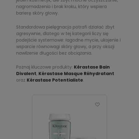
jeden kosmetyk, ale zbyt mocne oczyszczanie,
nagromadzenia i brak kroku, który wspiera
barierę skóry głowy.
Standardowa pielęgnacja potrafi działać zbyt
agresywnie, dlatego w tej kategorii liczy się
podejście systemowe: łagodne mycie, ukojenie i
wsparcie równowagi skóry głowy, a przy okazji
nawilżenie długości bez obciążania.
Poznaj kluczowe produkty:
Kérastase Bain
Divalent
,
Kérastase Masque Réhydratant
oraz
Kérastase Potentialiste
.