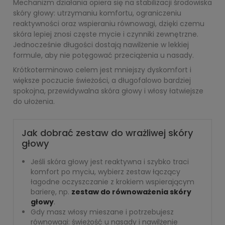
Mechanizm działania opiera się na stabilizacji środowiska
skóry głowy: utrzymaniu komfortu, ograniczeniu
reaktywności oraz wspieraniu równowagi, dzięki czemu
skóra lepiej znosi częste mycie i czynniki zewnętrzne.
Jednocześnie długości dostają nawilżenie w lekkiej
formule, aby nie potęgować przeciążenia u nasady.
Krótkoterminowo celem jest mniejszy dyskomfort i
większe poczucie świeżości, a długofalowo bardziej
spokojna, przewidywalna skóra głowy i włosy łatwiejsze
do ułożenia.
Jak dobrać zestaw do wrażliwej skóry
głowy
Jeśli skóra głowy jest reaktywna i szybko traci
komfort po myciu, wybierz zestaw łączący
łagodne oczyszczanie z krokiem wspierającym
barierę, np.
zestaw do równoważenia skóry
głowy
.
Gdy masz włosy mieszane i potrzebujesz
równowagi: świeżość u nasady i nawilżenie