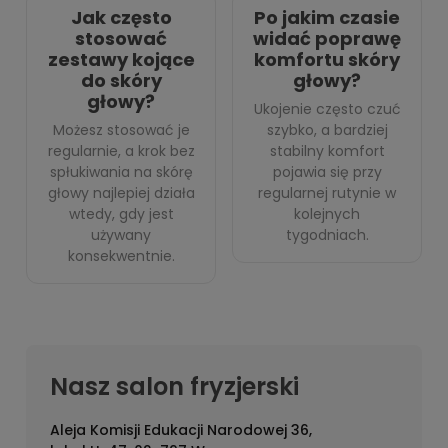
Jak często
Po jakim czasie
stosować
widać poprawę
zestawy kojące
komfortu skóry
do skóry
głowy?
głowy?
Ukojenie często czuć
Możesz stosować je
szybko, a bardziej
regularnie, a krok bez
stabilny komfort
spłukiwania na skórę
pojawia się przy
głowy najlepiej działa
regularnej rutynie w
wtedy, gdy jest
kolejnych
używany
tygodniach.
konsekwentnie.
Nasz salon fryzjerski
Aleja Komisji Edukacji Narodowej 36,