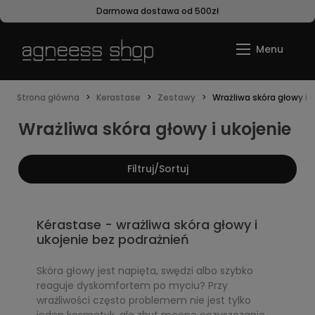
Darmowa dostawa od 500zł
Strona główna
Kerastase
Zestawy
Wrażliwa skóra głowy i 
Wrażliwa skóra głowy i ukojenie
Filtruj/Sortuj
Kérastase - wrażliwa skóra głowy i
ukojenie bez podrażnień
Skóra głowy jest napięta, swędzi albo szybko
reaguje dyskomfortem po myciu? Przy
wrażliwości często problemem nie jest tylko