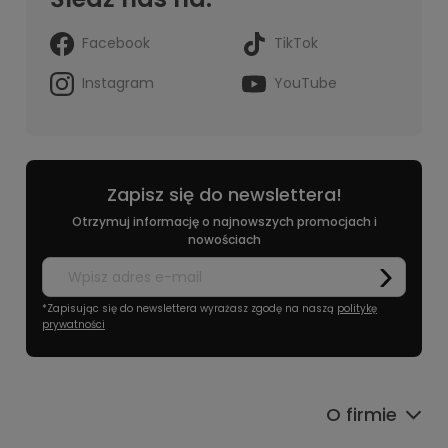
Facebook
TikTok
Instagram
YouTube
Zapisz się do newslettera!
Otrzymuj informację o najnowszych promocjach i
nowościach
*Zapisując się do newslettera wyrażasz zgodę na naszą
politykę
prywatności
O firmie