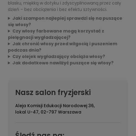
blasku, miękką w dotyku i zdyscyplinowaną przez cały
dzień – bez obciążenia i bez efektu sztywności.
Jaki szampon najlepiej sprawdzi się na puszące
się włosy?
Czy włosy farbowane mogą korzystać z
pielęgnacji wygładzającej?
Jak chronić włosy przed wilgocią i puszeniem
podczas dnia?
Czy olejek wygładzający obciąża włosy?
Jak dodatkowo nawilżyć puszące się włosy?
Nasz salon fryzjerski
Aleja Komisji Edukacji Narodowej 36,
lokal U-47, 02-797 Warszawa
Śledź nas na: