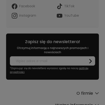
Facebook
TikTok
Instagram
YouTube
Zapisz się do newslettera!
Otrzymuj informację o najnowszych promocjach i
nowościach
*Zapisując się do newslettera wyrażasz zgodę na naszą
politykę
prywatności
O firmie