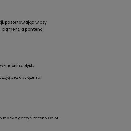
ji, pozostawiając włosy
ć pigment, a pantenol
 wzmacnia połysk,
czają bez obciążenia.
ub maski z gamy Vitamino Color.