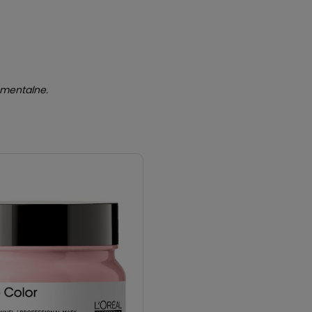
umentalne.