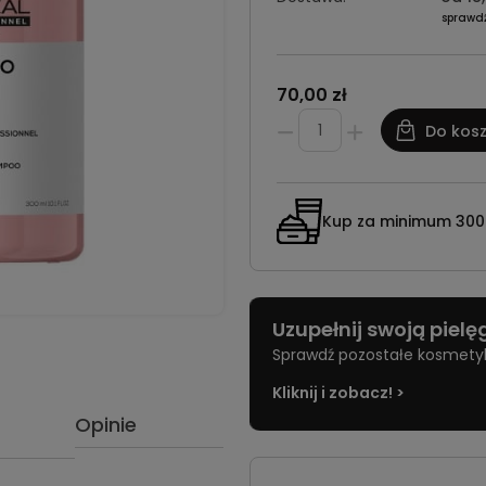
sprawd
70,00 zł
Do kos
Kup za minimum 300 z
Uzupełnij swoją piel
Sprawdź pozostałe kosmetyki 
Kliknij i zobacz! >
Opinie