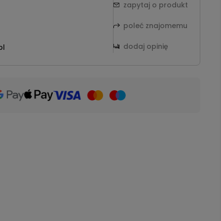
zapytaj o produkt
poleć znajomemu
dodaj opinię
pl