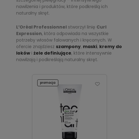
szczególnej pielęgnacji – intensywnego
nawilżenia i produktów, które podkreślą ich
naturalny skręt.
L’Oréal Professionnel
stworzył linię
Curl
Expression
, która odpowiada na wszystkie
potrzeby włosów falowanych i kręconych. W
ofercie znajdziesz
szampony
,
maski
,
kremy do
loków
i
żele definiujące
, które intensywnie
nawilżają i podkreślają naturalny skręt.
promocja