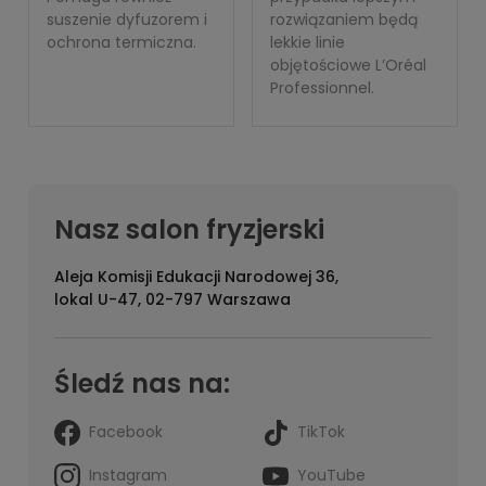
suszenie dyfuzorem i
rozwiązaniem będą
ochrona termiczna.
lekkie linie
objętościowe L’Oréal
Professionnel.
Nasz salon fryzjerski
Aleja Komisji Edukacji Narodowej 36,
lokal U-47, 02-797 Warszawa
Śledź nas na:
Facebook
TikTok
Instagram
YouTube