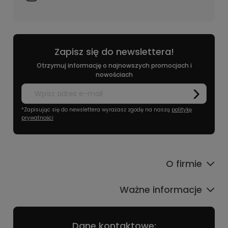
Zapisz się do newslettera!
Otrzymuj informację o najnowszych promocjach i
nowościach
*Zapisując się do newslettera wyrażasz zgodę na naszą
politykę
prywatności
O firmie
Ważne informacje
Dane kontaktowe: