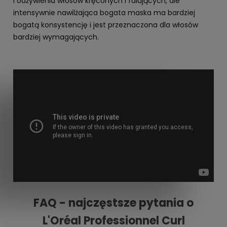
i odżywienia włosów kręconych i falujących, ale
intensywnie nawilżająca bogata maska ma bardziej
bogatą konsystencję i jest przeznaczona dla włosów
bardziej wymagających.
FAQ - najczęstsze pytania o
L'Oréal Professionnel Curl