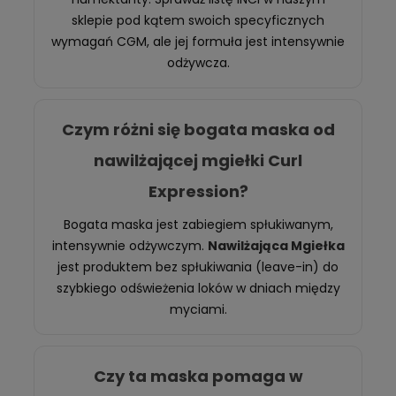
sklepie pod kątem swoich specyficznych
wymagań CGM, ale jej formuła jest intensywnie
odżywcza.
Czym różni się bogata maska od
nawilżającej mgiełki Curl
Expression?
Bogata maska jest zabiegiem spłukiwanym,
intensywnie odżywczym.
Nawilżająca Mgiełka
jest produktem bez spłukiwania (leave-in) do
szybkiego odświeżenia loków w dniach między
myciami.
Czy ta maska pomaga w