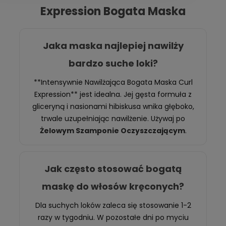
Expression Bogata Maska
Jaka maska najlepiej nawilży
bardzo suche loki?
**Intensywnie Nawilżająca Bogata Maska Curl
Expression** jest idealna. Jej gęsta formuła z
gliceryną i nasionami hibiskusa wnika głęboko,
trwale uzupełniając nawilżenie. Używaj po
Żelowym Szamponie Oczyszczającym
.
Jak często stosować bogatą
maskę do włosów kręconych?
Dla suchych loków zaleca się stosowanie 1-2
razy w tygodniu. W pozostałe dni po myciu