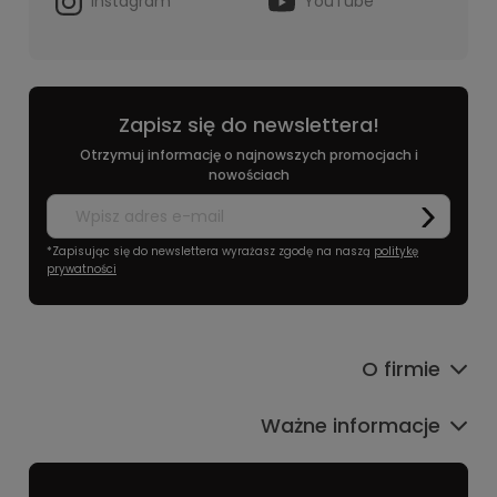
Instagram
YouTube
Zapisz się do newslettera!
Otrzymuj informację o najnowszych promocjach i
nowościach
*Zapisując się do newslettera wyrażasz zgodę na naszą
politykę
prywatności
O firmie
Ważne informacje