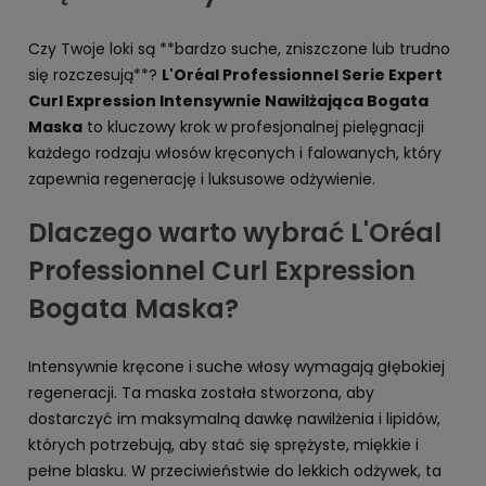
Czy Twoje loki są **bardzo suche, zniszczone lub trudno
się rozczesują**?
L'Oréal Professionnel Serie Expert
Curl Expression Intensywnie Nawilżająca Bogata
Maska
to kluczowy krok w profesjonalnej pielęgnacji
każdego rodzaju włosów kręconych i falowanych, który
zapewnia regenerację i luksusowe odżywienie.
Dlaczego warto wybrać L'Oréal
Professionnel Curl Expression
Bogata Maska?
Intensywnie kręcone i suche włosy wymagają głębokiej
regeneracji. Ta maska została stworzona, aby
dostarczyć im maksymalną dawkę nawilżenia i lipidów,
których potrzebują, aby stać się sprężyste, miękkie i
pełne blasku. W przeciwieństwie do lekkich odżywek, ta