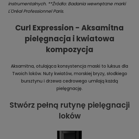
instrumentalnych. **Źródło: Badania wewnętrzne marki
L'Oréal Professionnel Paris.
Curl Expression - Aksamitna
pielęgnacja i kwiatowa
kompozycja
Aksamitna, otulająca konsystencja maski to luksus dla
Twoich loków. Nuty kwiatów, morskiej bryzy, słodkiego
bursztynu i drzewa cedrowego umilają każdą
pielęgnację.
Stwórz pełną rutynę pielęgnacji
loków