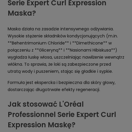
Serie Expert Curl Expression
Maska?
Maska działa na zasadzie intensywnego odżywiania.
Wysokie stężenie składników kondycjonujących (m.in.
**Behentrimonium Chloride** i **Dimethicone** w
połączeniu z **Gliceryną** i **Nasionami Hibiskusa**)
wygładza łuskę włosa, uszczelniając nawilżenie wewnątrz
włókna. To sprawia, że loki są zabezpieczone przed
utratą wody i puszeniem, stając się gładkie i sypkie.
Formuła jest ekspercka i bezpieczna dla skóry głowy,
dostarczając długotrwałe efekty regeneracji.
Jak stosować L'Oréal
Professionnel Serie Expert Curl
Expression Maskę?