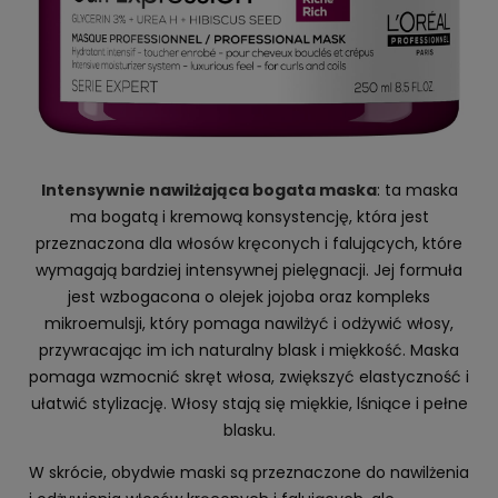
Intensywnie nawilżająca bogata maska
: ta maska
ma bogatą i kremową konsystencję, która jest
przeznaczona dla włosów kręconych i falujących, które
wymagają bardziej intensywnej pielęgnacji. Jej formuła
jest wzbogacona o olejek jojoba oraz kompleks
mikroemulsji, który pomaga nawilżyć i odżywić włosy,
przywracając im ich naturalny blask i miękkość. Maska
pomaga wzmocnić skręt włosa, zwiększyć elastyczność i
ułatwić stylizację. Włosy stają się miękkie, lśniące i pełne
blasku.
W skrócie, obydwie maski są przeznaczone do nawilżenia