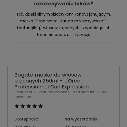
rozczesywaniu loków?
Tak, dzięki silnym składnikom kondycjonującym,
maska **znacząco ułatwia rozczesywanie**
(detangling) włosów kręconych i zapobiega ich
łamaniu podczas stylizacji.
Bogata maska do włosów
kręconych 250ml - L'Oréal
Professionnel Curl Expression
Producent:
L'Oréal Professionnel
| Kod produktu:
LP052-
E3826900
Dostępność:
na wyczerpaniu