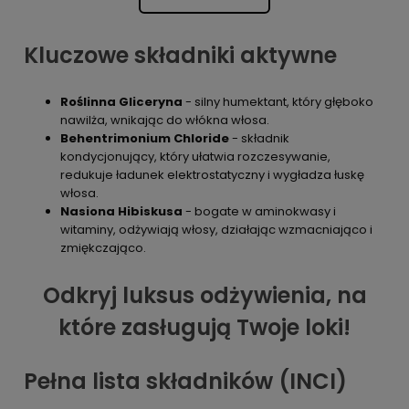
Kluczowe składniki aktywne
Roślinna Gliceryna
- silny humektant, który głęboko
nawilża, wnikając do włókna włosa.
Behentrimonium Chloride
- składnik
kondycjonujący, który ułatwia rozczesywanie,
redukuje ładunek elektrostatyczny i wygładza łuskę
włosa.
Nasiona Hibiskusa
- bogate w aminokwasy i
witaminy, odżywiają włosy, działając wzmacniająco i
zmiękczająco.
Odkryj luksus odżywienia, na
które zasługują Twoje loki!
Pełna lista składników (INCI)