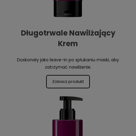
Długotrwale Nawilżający
Krem
Doskonały jako leave-in po spłukaniu maski, aby
zatrzymać nawilżenie.
Zobacz produkt