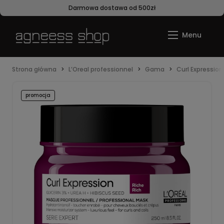
Darmowa dostawa od 500zł
Strona główna
L’Oreal professionnel
Gama
Curl Expression
promocja