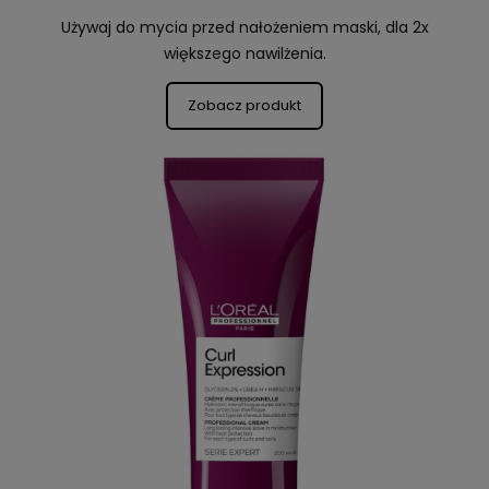
Używaj do mycia przed nałożeniem maski, dla 2x
większego nawilżenia.
Zobacz produkt