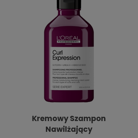
Kremowy Szampon
Nawilżający