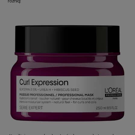
różnią: