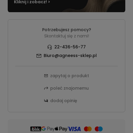
Kliknij i zobacz! >
Potrzebujesz pomocy?
Skontaktuj się z nami!
22-436-56-77
Biuro@agneess-sklep.pl
zapytaj o produkt
poleć znajomemu
dodaj opinię