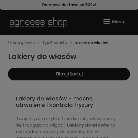
Darmowa dostawa od 500zł
Strona główna
Typ Produktu
Lakiery do włosów
Lakiery do włosów
Filtruj/Sortuj
Lakiery do włosów - mocne
utrwalenie i kontrola fryzury
Twoja fryzura szybko traci kształt, włosy puszą
się i reagują na wilgoć?
Lakiery do włosów
to
niezbędne produkty do stylizacji, które