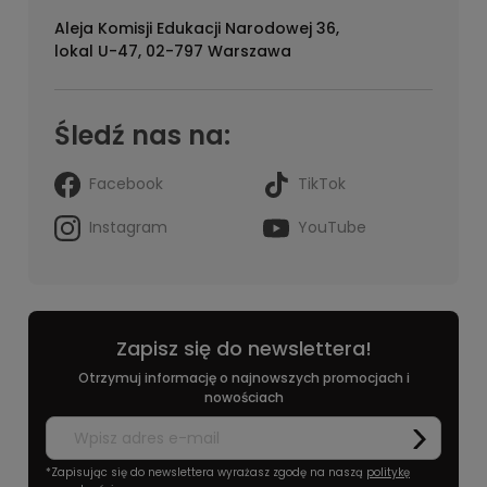
Aleja Komisji Edukacji Narodowej 36,
lokal U-47, 02-797 Warszawa
Śledź nas na:
Facebook
TikTok
Instagram
YouTube
Zapisz się do newslettera!
Otrzymuj informację o najnowszych promocjach i
nowościach
*Zapisując się do newslettera wyrażasz zgodę na naszą
politykę