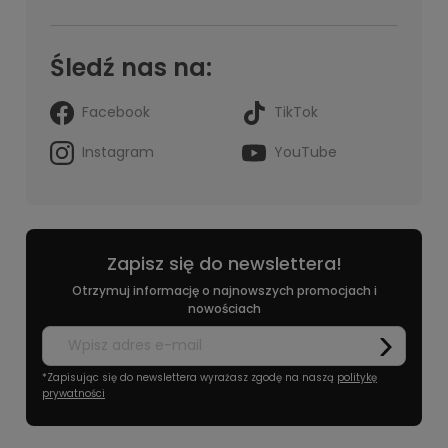
Śledź nas na:
Facebook
TikTok
Instagram
YouTube
Zapisz się do newslettera!
Otrzymuj informację o najnowszych promocjach i
nowościach
*Zapisując się do newslettera wyrażasz zgodę na naszą
politykę
prywatności