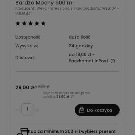
Bardzo Mocny 500 ml
Producent:
Wella Professionals
| Kod produktu:
WEL004-
13526421
Dostępność:
duża ilość
Wysyłka w:
24 godziny
od 18,00 zł
-
Dostawa:
Paczkomat InPost
50,00 zł
29,00 zł
Najniższa cena z 30 dni przed
obniżką:
39,00 zł
Do koszyka
Kup za minimum 300 zł i wybierz prezent