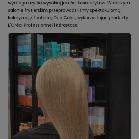
wymaga użycia wysokiej jakości kosmetyków. W naszym
salonie fryzjerskim przeprowadziliśmy spektakularną
koloryzację techniką Duo Color, wykorzystując produkty
L'Oréal Professionnel i Kérastase.