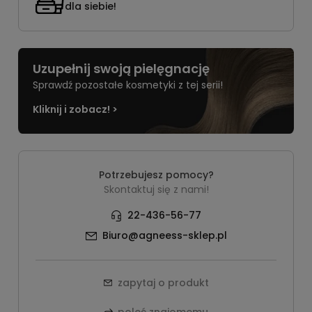
dla siebie!
Uzupełnij swoją pielęgnację
Sprawdź pozostałe kosmetyki z tej serii!
Kliknij i zobacz! >
Potrzebujesz pomocy?
Skontaktuj się z nami!
22-436-56-77
Biuro@agneess-sklep.pl
zapytaj o produkt
poleć znajomemu