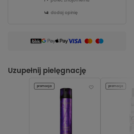
dodaj opinię
Uzupełnij pielęgnację
promocja
promocja