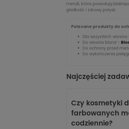
metali, które powodują blaknię
gładkość i zdrowy połysk.
Polecane produkty do och
Dla wszystkich włosów
Do włosów blond -
Blo
Do ochrony przed met
Do wykończenia pielęg
Najczęściej zada
Czy kosmetyki 
farbowanych m
codziennie?