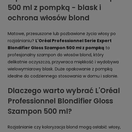
500 ml z pompką - blask i
ochrona włosów blond
Matowe, przesuszone lub pozbawione życia włosy po
rozjaśnianiu?
L'Oréal Professionnel Serie Expert
Blondifier Gloss Szampon 500 ml z pompką
to
profesjonalny szampon do włosów blond, który
delikatnie oczyszcza, przywraca miękkość i wydobywa
wielowymiarowy blask. Duże opakowanie z pompką
idealne do codziennego stosowania w domu i salonie.
Dlaczego warto wybrać L'Oréal
Professionnel Blondifier Gloss
Szampon 500 ml?
Rozjaśnianie czy koloryzacja blond mogą osłabić włosy,