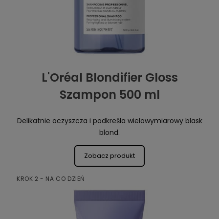
L'Oréal Blondifier Gloss
Szampon 500 ml
Delikatnie oczyszcza i podkreśla wielowymiarowy blask
blond.
Zobacz produkt
KROK 2 - NA CO DZIEŃ