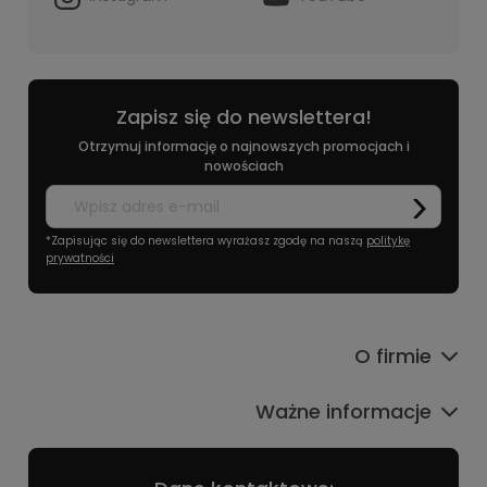
Zapisz się do newslettera!
Otrzymuj informację o najnowszych promocjach i
nowościach
*Zapisując się do newslettera wyrażasz zgodę na naszą
politykę
prywatności
O firmie
Ważne informacje