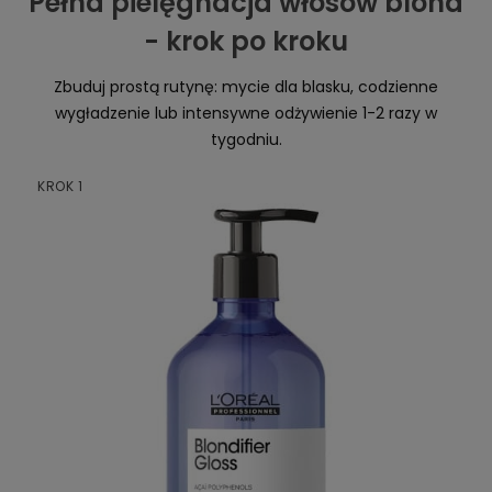
Pełna pielęgnacja włosów blond
- krok po kroku
Zbuduj prostą rutynę: mycie dla blasku, codzienne
wygładzenie lub intensywne odżywienie 1-2 razy w
tygodniu.
KROK 1