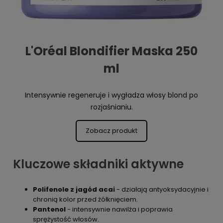
L'Oréal Blondifier Maska 250
ml
Intensywnie regeneruje i wygładza włosy blond po
rozjaśnianiu.
Zobacz produkt
Kluczowe składniki aktywne
Polifenole z jagód acai
- działają antyoksydacyjnie i
chronią kolor przed żółknięciem.
Pantenol
- intensywnie nawilża i poprawia
sprężystość włosów.