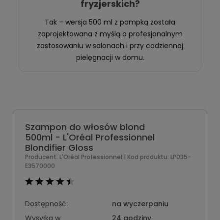
fryzjerskich?
Tak – wersja 500 ml z pompką została
zaprojektowana z myślą o profesjonalnym
zastosowaniu w salonach i przy codziennej
pielęgnacji w domu.
Szampon do włosów blond
500ml - L'Oréal Professionnel
Blondifier Gloss
Producent:
L'Oréal Professionnel
| Kod produktu:
LP035-
E3570000
Dostępność:
na wyczerpaniu
Wysyłka w:
24 godziny