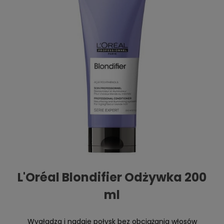
L'Oréal Blondifier Odżywka 200
ml
Wygładza i nadaje połysk bez obciążania włosów