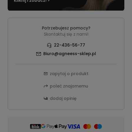
Kliknij i zobacz! >
Potrzebujesz pomocy?
Skontaktuj się z nami!
22-436-56-77
Biuro@agneess-sklep.pl
zapytaj o produkt
poleć znajomemu
dodaj opinię