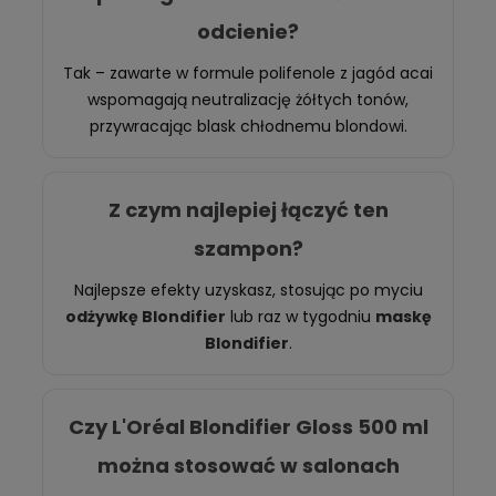
odcienie?
Tak – zawarte w formule polifenole z jagód acai
wspomagają neutralizację żółtych tonów,
przywracając blask chłodnemu blondowi.
Z czym najlepiej łączyć ten
szampon?
Najlepsze efekty uzyskasz, stosując po myciu
odżywkę Blondifier
lub raz w tygodniu
maskę
Blondifier
.
Czy L'Oréal Blondifier Gloss 500 ml
można stosować w salonach