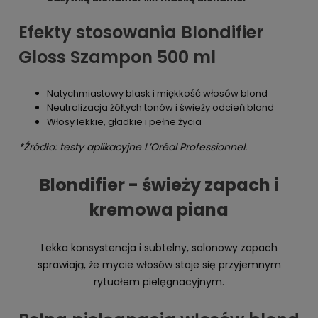
Efekty stosowania Blondifier
Gloss Szampon 500 ml
Natychmiastowy blask i miękkość włosów blond
Neutralizacja żółtych tonów i świeży odcień blond
Włosy lekkie, gładkie i pełne życia
*Źródło: testy aplikacyjne L’Oréal Professionnel.
Blondifier - świeży zapach i
kremowa piana
Lekka konsystencja i subtelny, salonowy zapach
sprawiają, że mycie włosów staje się przyjemnym
rytuałem pielęgnacyjnym.