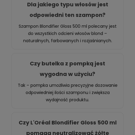
Dla jakiego typu włosów jest
odpowiedni ten szampon?
Szampon Blondifier Gloss 500 ml polecany jest
do wszystkich odcieni włosów blond –
naturalnych, farbowanych i rozjaśnianych.
Czy butelka z pompką jest
wygodna w użyciu?
Tak – pompka umożliwia precyzyjne dozowanie
odpowiedniej ilości szamponu i zwiększa
wydajność produktu.
Czy L'Oréal Blondifier Gloss 500 ml
pomaga neutralizować żółte