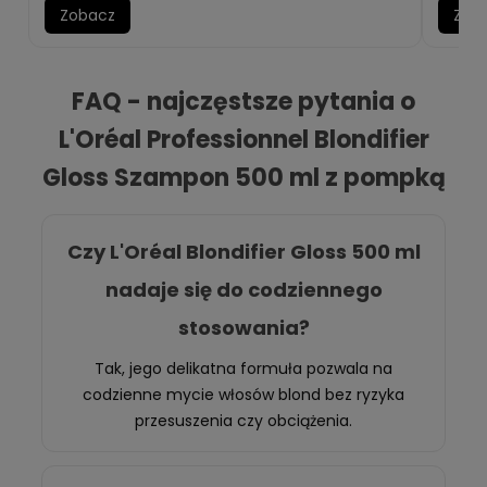
Zobacz
Zob
FAQ - najczęstsze pytania o
L'Oréal Professionnel Blondifier
Gloss Szampon 500 ml z pompką
Czy L'Oréal Blondifier Gloss 500 ml
nadaje się do codziennego
stosowania?
Tak, jego delikatna formuła pozwala na
codzienne mycie włosów blond bez ryzyka
przesuszenia czy obciążenia.