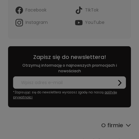
Facebook
TikTok
Instagram
YouTube
Zapisz się do newslettera!
Otrzymuj informację o najnowszych promocjach i
nowościach
*Zapisując się do newslettera wyrażasz zgodę na naszą
politykę
prywatności
O firmie