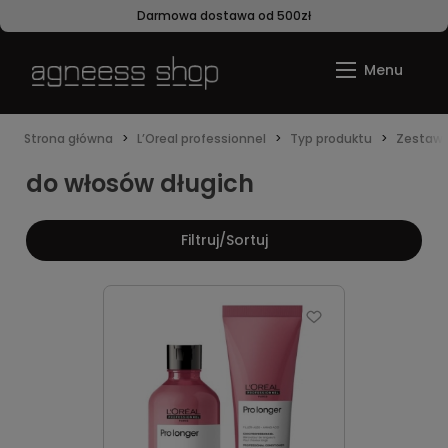
Darmowa dostawa od 500zł
Strona główna
L’Oreal professionnel
Typ produktu
Zestaw
do włosów długich
Filtruj/Sortuj