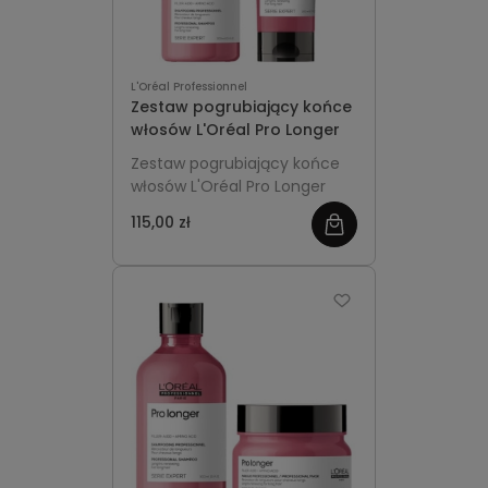
L'Oréal Professionnel
Zestaw pogrubiający końce
włosów L'Oréal Pro Longer
Zestaw pogrubiający końce
włosów L'Oréal Pro Longer
115,00 zł
zobacz
więcej