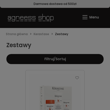
Darmowa dostawa od 500zł
Strona główna
Kerastase
Zestawy
Zestawy
Filtruj/Sortuj