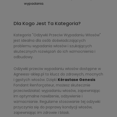
wypadania.
Dla Kogo Jest Ta Kategoria?
Kategoria "Odżywki Przeciw Wypadaniu Włosów"
jest idealna dla osób doświadczających
problemu wypadania włosów i szukających
skutecznych rozwiązań do ich wzmocnienia i
odbudowy.
Odżywki przeciw wypadaniu włosów dostępne w
Agneess-sklep.pl to klucz do zdrowych, mocnych
i gęstych włosów. Dzięki
Kérastase Genesis
Fondant Renforçateur, możesz skutecznie
przeciwdziałać wypadaniu włosów, zapewniając
im optymalne nawilżenie, odżywienie i
wzmacnianie. Regularne stosowanie tej odżywki
przyczynia się do poprawy kondycji włosów,
zapewniając im zdrowie i blask.