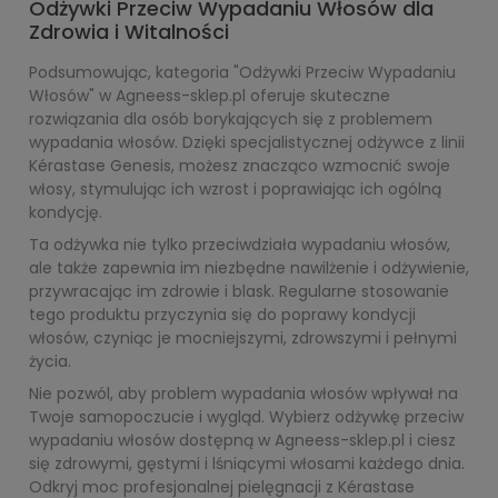
Odżywki Przeciw Wypadaniu Włosów dla
Zdrowia i Witalności
Podsumowując, kategoria "Odżywki Przeciw Wypadaniu
Włosów" w Agneess-sklep.pl oferuje skuteczne
rozwiązania dla osób borykających się z problemem
wypadania włosów. Dzięki specjalistycznej odżywce z linii
Kérastase Genesis, możesz znacząco wzmocnić swoje
włosy, stymulując ich wzrost i poprawiając ich ogólną
kondycję.
Ta odżywka nie tylko przeciwdziała wypadaniu włosów,
ale także zapewnia im niezbędne nawilżenie i odżywienie,
przywracając im zdrowie i blask. Regularne stosowanie
tego produktu przyczynia się do poprawy kondycji
włosów, czyniąc je mocniejszymi, zdrowszymi i pełnymi
życia.
Nie pozwól, aby problem wypadania włosów wpływał na
Twoje samopoczucie i wygląd. Wybierz odżywkę przeciw
wypadaniu włosów dostępną w Agneess-sklep.pl i ciesz
się zdrowymi, gęstymi i lśniącymi włosami każdego dnia.
Odkryj moc profesjonalnej pielęgnacji z Kérastase