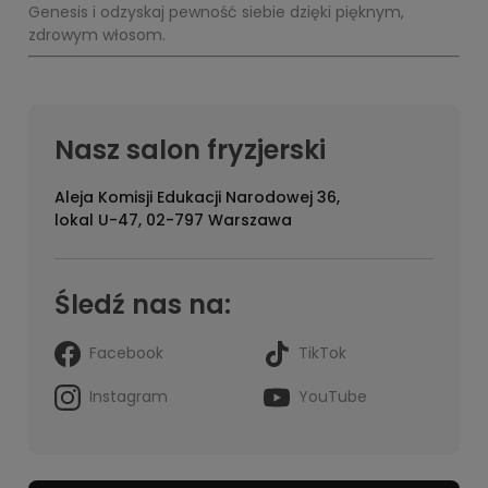
Genesis i odzyskaj pewność siebie dzięki pięknym,
zdrowym włosom.
Nasz salon fryzjerski
Aleja Komisji Edukacji Narodowej 36,
lokal U-47, 02-797 Warszawa
Śledź nas na:
Facebook
TikTok
Instagram
YouTube