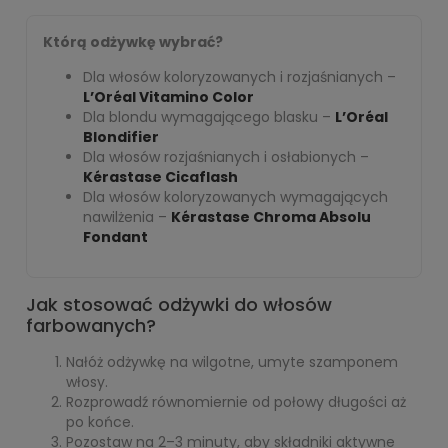
Którą odżywkę wybrać?
Dla włosów koloryzowanych i rozjaśnianych –
L’Oréal Vitamino Color
Dla blondu wymagającego blasku –
L’Oréal
Blondifier
Dla włosów rozjaśnianych i osłabionych –
Kérastase Cicaflash
Dla włosów koloryzowanych wymagających
nawilżenia –
Kérastase Chroma Absolu
Fondant
Jak stosować odżywki do włosów
farbowanych?
Nałóż odżywkę na wilgotne, umyte szamponem
włosy.
Rozprowadź równomiernie od połowy długości aż
po końce.
Pozostaw na 2–3 minuty, aby składniki aktywne