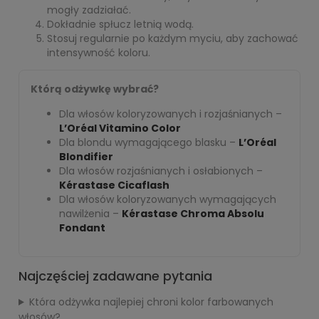
mogły zadziałać.
Dokładnie spłucz letnią wodą.
Stosuj regularnie po każdym myciu, aby zachować
intensywność koloru.
Którą odżywkę wybrać?
Dla włosów koloryzowanych i rozjaśnianych –
L’Oréal Vitamino Color
Dla blondu wymagającego blasku –
L’Oréal
Blondifier
Dla włosów rozjaśnianych i osłabionych –
Kérastase Cicaflash
Dla włosów koloryzowanych wymagających
nawilżenia –
Kérastase Chroma Absolu
Fondant
Najczęściej zadawane pytania
Która odżywka najlepiej chroni kolor farbowanych
włosów?