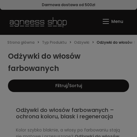
Darmowa dostawa od 500zł
Strona główna
Typ Produktu
Odżywki
Odżywki do włosów 
Odżywki do włosów
farbowanych
Filtruj/Sortuj
Odżywki do włosów farbowanych –
ochrona koloru, blask i regeneracja
Kolor szybko blaknie, a włosy po farbowaniu stają
się matowe i przesuszone?
Odżywki do włosów