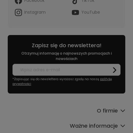
Facebook
TikTok
Instagram
YouTube
Zapisz się do newslettera!
Otrzymuj informację o najnowszych promocjach i
nowościach
*Zapisując się do newslettera wyrażasz zgodę na naszą
politykę
prywatności
O firmie
Ważne informacje