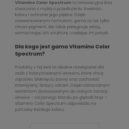
Vitamino Color Spectrum
to innowacyjna linia
stworzona z myślą o przedłużeniu trwałości
koloru i ochronie jego piękna. Dzięki
zaawansowanym formułom, gama ta nie tylko
chroni pigment, ale także pielęgnuje włosy,
wzmacniając ich strukturę i nadając im połysk.
Dla kogo jest gama Vitamino Color
Spectrum?
Produkty z tej serii to idealne rozwiązanie dla
osób z koloryzowanymi włosami, które chcą
zapobiec blaknięciu barwy oraz zachować
intensywny, lśniący odcień. Dzięki różnorodnym
wariantom dostosowanym do różnych tonacji
włosów – od jasnego blondu po głęboki brąz –
Vitamino Color Spectrum odpowiada na
potrzeby każdego koloru.