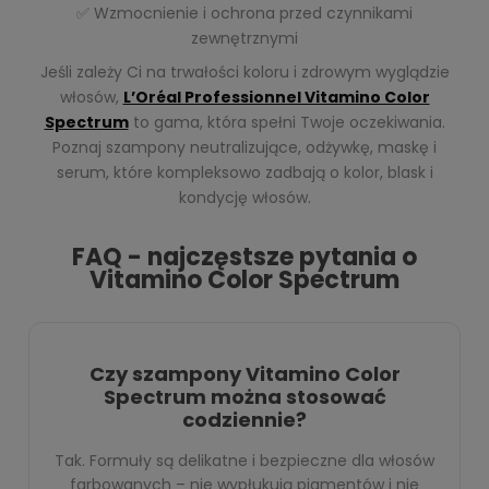
✅ Wzmocnienie i ochrona przed czynnikami
zewnętrznymi
Jeśli zależy Ci na trwałości koloru i zdrowym wyglądzie
włosów,
L’Oréal Professionnel Vitamino Color
Spectrum
to gama, która spełni Twoje oczekiwania.
Poznaj szampony neutralizujące, odżywkę, maskę i
serum, które kompleksowo zadbają o kolor, blask i
kondycję włosów.
FAQ - najczęstsze pytania o
Vitamino Color Spectrum
Czy szampony Vitamino Color
Spectrum można stosować
codziennie?
Tak. Formuły są delikatne i bezpieczne dla włosów
farbowanych – nie wypłukują pigmentów i nie