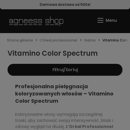
Darmowa dostawa od 500zł
Strona główna
L’Oreal professionnel
Gama
Vitamino Colo
Vitamino Color Spectrum
Filtruj/Sortuj
Profesjonalna pielęgnacja
koloryzowanych włosów – Vitamino
Color Spectrum
Koloryzowane włosy wymagają szczególnej
troski, aby zachować swoją intensywność, blask i
zdrowy wygląd na dłużej.
L’Oréal Professionnel