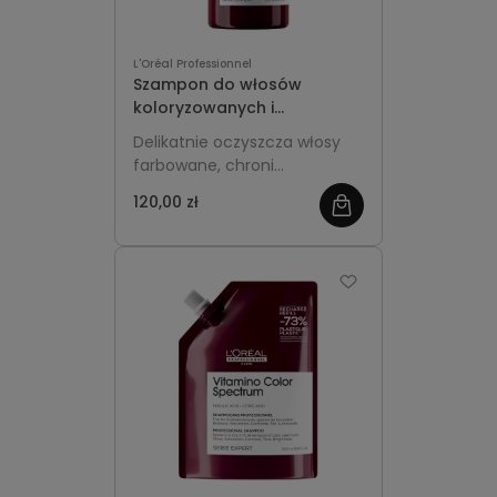
L'Oréal Professionnel
Szampon do włosów
koloryzowanych i
rozjaśnianych 500ml z
Delikatnie oczyszcza włosy
pompką - L'Oréal
farbowane, chroni
Professionnel Vitamino
intensywność koloru i
Color Spectrum
120,00 zł
pozostawia je miękkie oraz
pełne blasku.