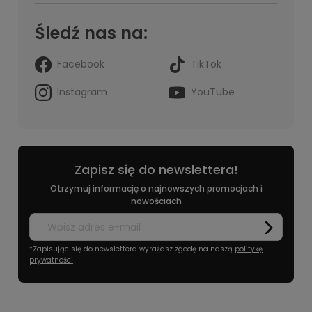
Śledź nas na:
Facebook
TikTok
Instagram
YouTube
Zapisz się do newslettera!
Otrzymuj informację o najnowszych promocjach i
nowościach
*Zapisując się do newslettera wyrażasz zgodę na naszą
politykę
prywatności