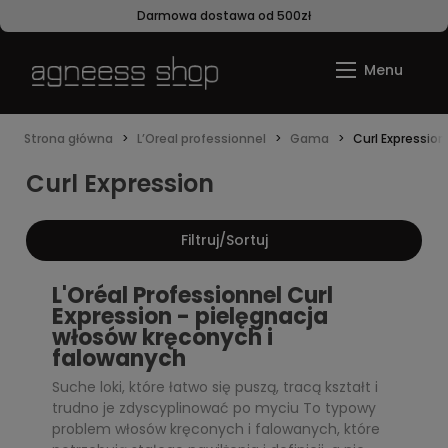
Darmowa dostawa od 500zł
Strona główna
L’Oreal professionnel
Gama
Curl Expression
Curl Expression
Filtruj/Sortuj
L'Oréal Professionnel Curl
Expression - pielęgnacja
włosów kręconych i
falowanych
Suche loki, które łatwo się puszą, tracą kształt i
trudno je zdyscyplinować po myciu To typowy
problem włosów kręconych i falowanych, które