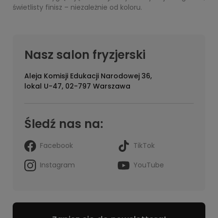
świetlisty finisz – niezależnie od koloru.
Nasz salon fryzjerski
Aleja Komisji Edukacji Narodowej 36,
lokal U-47, 02-797 Warszawa
Śledź nas na:
Facebook
TikTok
Instagram
YouTube