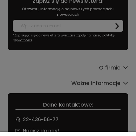
Zapisz się do newslettera!
Otrzymuj informację o najnowszych promocjach i
nowościach
*Zapisując się do newslettera wyrażasz zgodę na naszą
politykę
prywatności
O firmie
Ważne informacje
Dane kontaktowe:
22-436-56-77
Napisz do nas!