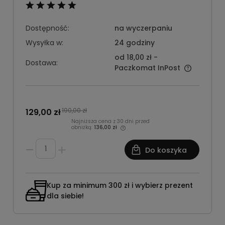
Dostępność:
na wyczerpaniu
Wysyłka w:
24 godziny
od 18,00 zł
-
Dostawa:
Paczkomat InPost
190,00 zł
129,00 zł
Najniższa cena z 30 dni przed
obniżką:
136,00 zł
Do koszyka
Kup za minimum 300 zł i wybierz prezent
dla siebie!