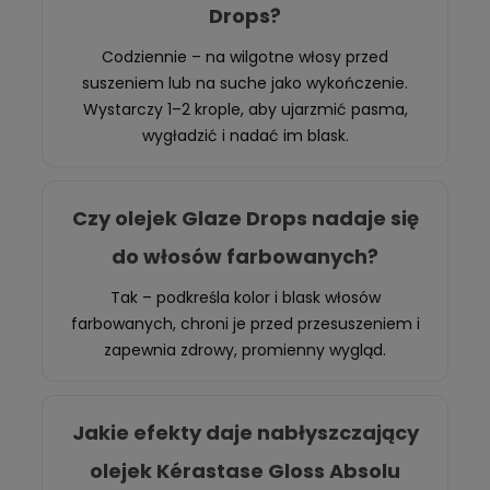
Drops?
Codziennie – na wilgotne włosy przed
suszeniem lub na suche jako wykończenie.
Wystarczy 1–2 krople, aby ujarzmić pasma,
wygładzić i nadać im blask.
Czy olejek Glaze Drops nadaje się
do włosów farbowanych?
Tak – podkreśla kolor i blask włosów
farbowanych, chroni je przed przesuszeniem i
zapewnia zdrowy, promienny wygląd.
Jakie efekty daje nabłyszczający
olejek Kérastase Gloss Absolu