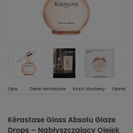
Opis
Dane techniczne
Koszt dostawy
Opinie
Kérastase Gloss Absolu Glaze
Drops – Nabłyszczający Olejek