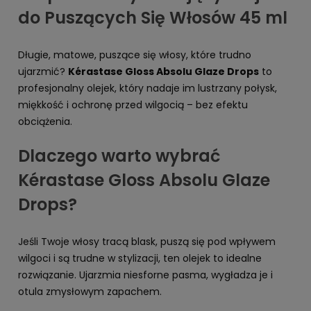
do Puszących Się Włosów 45 ml
Długie, matowe, puszące się włosy, które trudno
ujarzmić?
Kérastase Gloss Absolu Glaze Drops
to
profesjonalny olejek, który nadaje im lustrzany połysk,
miękkość i ochronę przed wilgocią – bez efektu
obciążenia.
Dlaczego warto wybrać
Kérastase Gloss Absolu Glaze
Drops?
Jeśli Twoje włosy tracą blask, puszą się pod wpływem
wilgoci i są trudne w stylizacji, ten olejek to idealne
rozwiązanie. Ujarzmia niesforne pasma, wygładza je i
otula zmysłowym zapachem.