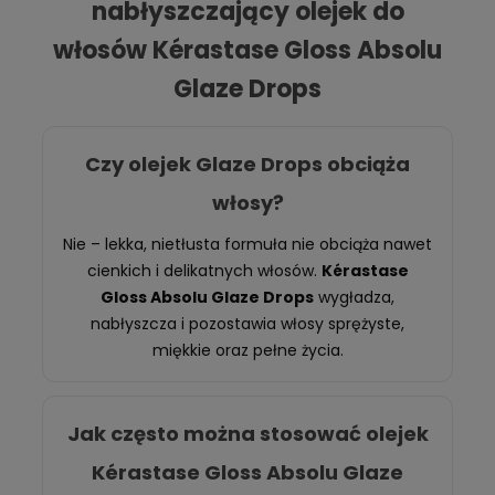
nabłyszczający olejek do
włosów Kérastase Gloss Absolu
Glaze Drops
Czy olejek Glaze Drops obciąża
włosy?
Nie – lekka, nietłusta formuła nie obciąża nawet
cienkich i delikatnych włosów.
Kérastase
Gloss Absolu Glaze Drops
wygładza,
nabłyszcza i pozostawia włosy sprężyste,
miękkie oraz pełne życia.
Jak często można stosować olejek
Kérastase Gloss Absolu Glaze