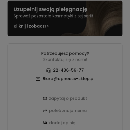
Uzupełnij swoją pielęgnację
Sprawdź pozostałe kosmetyki z tej serii!
Kliknij i zobacz! >
Potrzebujesz pomocy?
Skontaktuj się z nami!
22-436-56-77
Biuro@agneess-sklep.pl
zapytaj o produkt
poleć znajomemu
dodaj opinię