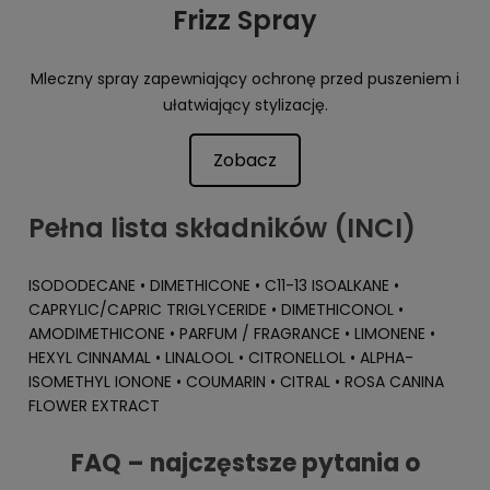
Frizz Spray
Mleczny spray zapewniający ochronę przed puszeniem i
ułatwiający stylizację.
Zobacz
Pełna lista składników (INCI)
ISODODECANE • DIMETHICONE • C11-13 ISOALKANE •
CAPRYLIC/CAPRIC TRIGLYCERIDE • DIMETHICONOL •
AMODIMETHICONE • PARFUM / FRAGRANCE • LIMONENE •
HEXYL CINNAMAL • LINALOOL • CITRONELLOL • ALPHA-
ISOMETHYL IONONE • COUMARIN • CITRAL • ROSA CANINA
FLOWER EXTRACT
FAQ – najczęstsze pytania o