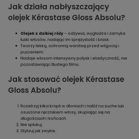
Jak działa nabłyszczający
olejek Kérastase Gloss Absolu?
Olejek z dzikiej róży
– odżywia, wygładza i zamyka
łuski włosów, nadając im sprężystość i blask.
Tworzy lekką, ochronną warstwę przed wilgocią i
puszeniem.
Nadaje włosom intensywny połysk i elastyczność, nie
pozostawiając tłustego filmu.
Jak stosować olejek Kérastase
Gloss Absolu?
Rozetrzyj kilka kropli w dłoniach i nałóż na suche lub
osuszone ręcznikiem włosy, skupiając się na
długościach i końcach.
Nie spłukuj.
Stylizuj jak zwykle.