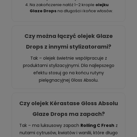
Na zakończenie nałóż 1–2 krople
olejku
Glaze Drops
na długości i końce włosów.
Czy można łączyć olejek Glaze
Drops z innymi stylizatorami?
Tak – olejek świetnie współpracuje z
produktami stylizacyjnymi. Dla najlepszego
efektu stosuj go na końcu rutyny
pielęgnacyjnej Gloss Absolu.
Czy olejek Kérastase Gloss Absolu
Glaze Drops ma zapach?
Tak – ma luksusowy zapach
Rolling C Fresh
z
nutami cytrusów, kwiatów i wanilii, które długo