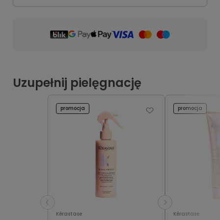
Uzupełnij pielęgnację
promocja
promocja
Kérastase
Kérastase