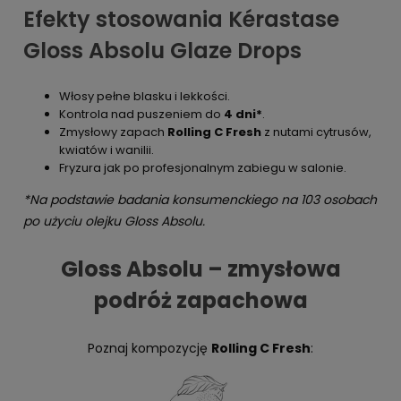
Efekty stosowania Kérastase
Gloss Absolu Glaze Drops
Włosy pełne blasku i lekkości.
Kontrola nad puszeniem do
4 dni*
.
Zmysłowy zapach
Rolling C Fresh
z nutami cytrusów,
kwiatów i wanilii.
Fryzura jak po profesjonalnym zabiegu w salonie.
*Na podstawie badania konsumenckiego na 103 osobach
po użyciu olejku Gloss Absolu.
Gloss Absolu – zmysłowa
podróż zapachowa
Poznaj kompozycję
Rolling C Fresh
: