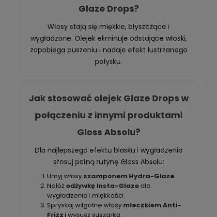
Glaze Drops?
Włosy stają się miękkie, błyszczące i
wygładzone. Olejek eliminuje odstające włoski,
zapobiega puszeniu i nadaje efekt lustrzanego
połysku.
Jak stosować olejek Glaze Drops w
połączeniu z innymi produktami
Gloss Absolu?
Dla najlepszego efektu blasku i wygładzenia
stosuj pełną rutynę Gloss Absolu:
Umyj włosy
szamponem Hydra-Glaze
.
Nałóż
odżywkę Insta-Glaze
dla
wygładzenia i miękkości.
Spryskaj wilgotne włosy
mleczkiem Anti-
Frizz
i wysusz suszarką.