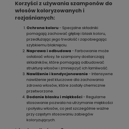
Korzyści z używania szamponów do
włosów koloryzowanych i
rozjaśnianych:
Ochrona koloru
- Specjalne składniki
pomagają zachować głębię i blask koloru,
przedłużając jego trwałość i zapobiegając
szybkiemu blaknięciu.
Naprawa i odbudowa
- Farbowanie może
osłabiać włosy; te szampony dostarczają
składników, które pomagają odbudować
strukturę włosów i zmniejszyć ich łamliwość.
Nawilżenie i kondycjonowanie
- Intensywne
nawilżenie jest kluczowe dla zachowania
zdrowia włosów, które zostały chemicznie
przetworzone.
Dodanie blasku i miękkości
- Regularne
stosowanie pozwala na utrzymanie miękkości
i połysku włosów, co jest szczególnie ważne
przy częstym stosowaniu zabiegów
koloryzujących.