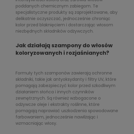
poddanych chemicznym zabiegom. Te
specjalistyczne produkty są zaprojektowane, aby
delikatnie oczyszczać, jednocześnie chroniąc
kolor przed blaknięciem i dostarczając włosom
niezbędnych składników odżywczych.
Jak działają szampony do włosów
koloryzowanych i rozjaśnianych?
Formuły tych szamponów zawierają ochronne
składniki, takie jak antyoksydanty i filtry UV, które
pomagają zabezpieczyć kolor przed szkodliwym
działaniem słońca i innych czynników
zewnętrznych. Są również wzbogacone o
odżywcze oleje i ekstrakty roślinne, które
pomagają naprawiać uszkodzenia spowodowane
farbowaniem, jednocześnie nawilżając i
wzmacniając włosy.