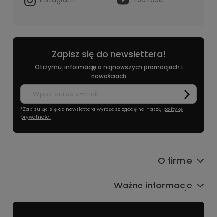
Zapisz się do newslettera!
Otrzymuj informację o najnowszych promocjach i
nowościach
*Zapisując się do newslettera wyrażasz zgodę na naszą
politykę
prywatności
O firmie
Ważne informacje