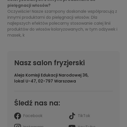
pielęgnacji włosów?
Oczywiście! Nasze szampony doskonale współpracują z
innymi produktami do pielęgnacji włosów. Dla
najlepszych efektów polecamy stosowanie całej linii
produktów do włosów koloryzowanych, w tym odżywek i
masek, k
Nasz salon fryzjerski
Aleja Komisji Edukacji Narodowej 36,
lokal U-47, 02-797 Warszawa
Śledź nas na:
Facebook
TikTok
Instagram
YouTube