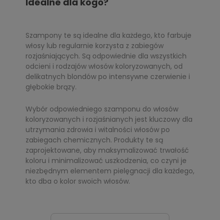
Idealne dla kogo?
Szampony te są idealne dla każdego, kto farbuje
włosy lub regularnie korzysta z zabiegów
rozjaśniających. Są odpowiednie dla wszystkich
odcieni i rodzajów włosów koloryzowanych, od
delikatnych blondów po intensywne czerwienie i
głębokie brązy.
Wybór odpowiedniego szamponu do włosów
koloryzowanych i rozjaśnianych jest kluczowy dla
utrzymania zdrowia i witalności włosów po
zabiegach chemicznych. Produkty te są
zaprojektowane, aby maksymalizować trwałość
koloru i minimalizować uszkodzenia, co czyni je
niezbędnym elementem pielęgnacji dla każdego,
kto dba o kolor swoich włosów.