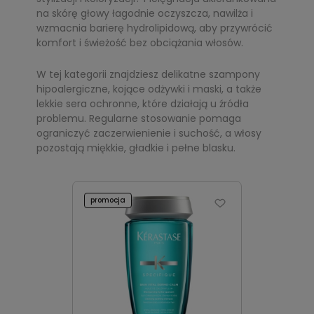
na skórę głowy łagodnie oczyszcza, nawilża i
wzmacnia barierę hydrolipidową, aby przywrócić
komfort i świeżość bez obciążania włosów.
W tej kategorii znajdziesz delikatne szampony
hipoalergiczne, kojące odżywki i maski, a także
lekkie sera ochronne, które działają u źródła
problemu. Regularne stosowanie pomaga
ograniczyć zaczerwienienie i suchość, a włosy
pozostają miękkie, gładkie i pełne blasku.
promocja