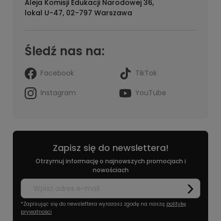
Aleja Komisji Edukacji Narodowej 36,
lokal U-47, 02-797 Warszawa
Śledź nas na:
Facebook
TikTok
Instagram
YouTube
Zapisz się do newslettera!
Otrzymuj informację o najnowszych promocjach i
nowościach
*Zapisując się do newslettera wyrażasz zgodę na naszą
politykę
prywatności