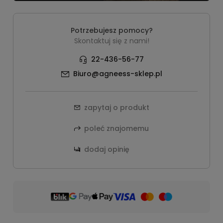
Potrzebujesz pomocy?
Skontaktuj się z nami!
22-436-56-77
Biuro@agneess-sklep.pl
zapytaj o produkt
poleć znajomemu
dodaj opinię