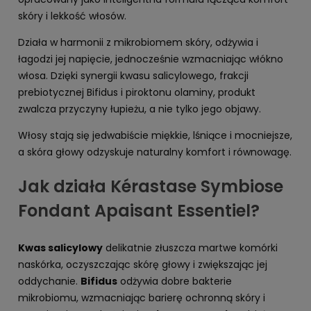
skóry i lekkość włosów.
Działa w harmonii z mikrobiomem skóry, odżywia i
łagodzi jej napięcie, jednocześnie wzmacniając włókno
włosa. Dzięki synergii kwasu salicylowego, frakcji
prebiotycznej Bifidus i piroktonu olaminy, produkt
zwalcza przyczyny łupieżu, a nie tylko jego objawy.
Włosy stają się jedwabiście miękkie, lśniące i mocniejsze,
a skóra głowy odzyskuje naturalny komfort i równowagę.
Jak działa Kérastase Symbiose
Fondant Apaisant Essentiel?
Kwas salicylowy
delikatnie złuszcza martwe komórki
naskórka, oczyszczając skórę głowy i zwiększając jej
oddychanie.
Bifidus
odżywia dobre bakterie
mikrobiomu, wzmacniając barierę ochronną skóry i