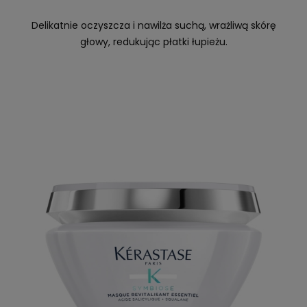
Delikatnie oczyszcza i nawilża suchą, wrażliwą skórę
głowy, redukując płatki łupieżu.