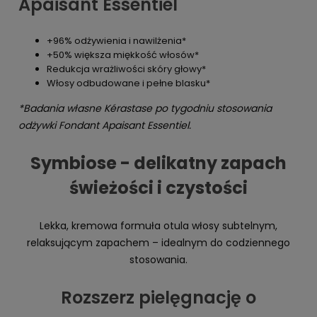
Apaisant Essentiel
+96% odżywienia i nawilżenia*
+50% większa miękkość włosów*
Redukcja wrażliwości skóry głowy*
Włosy odbudowane i pełne blasku*
*Badania własne Kérastase po tygodniu stosowania
odżywki Fondant Apaisant Essentiel.
Symbiose - delikatny zapach
świeżości i czystości
Lekka, kremowa formuła otula włosy subtelnym,
relaksującym zapachem – idealnym do codziennego
stosowania.
Rozszerz pielęgnację o