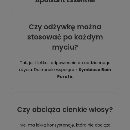
Apaisant Essentiel
Czy odżywkę można
stosować po każdym
myciu?
Tak, jest lekka i odpowiednia do codziennego
użycia. Doskonale współgra z
Symbiose Bain
Pureté
.
Czy obciąża cienkie włosy?
Nie, ma lekką konsystencję, która nie obciąża