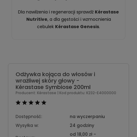
Dla nawilżenia i regeneracji sprawdź
Kérastase
Nutritive
, a dla gęstości i wzmocnienia
cebulek
Kérastase Genesis
.
Odżywka kojąca do włosów i
wrażliwej skóry głowy -
Kérastase Symbiose 200ml
Producent:
Kérastase
| Kod produktu:
K232-E4000000
Dostępność:
na wyczerpaniu
Wysyłka w:
24 godziny
od 18,00 zł
-