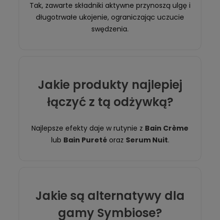
Tak, zawarte składniki aktywne przynoszą ulgę i
długotrwałe ukojenie, ograniczając uczucie
swędzenia.
Jakie produkty najlepiej
łączyć z tą odżywką?
Najlepsze efekty daje w rutynie z
Bain Crème
lub
Bain Pureté
oraz
Serum Nuit
.
Jakie są alternatywy dla
gamy Symbiose?