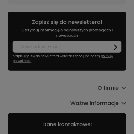
Zapisz się do newslettera!
Otrzymuj informację o najnowszych promocjach i
nowościach
*Zapisując się do newslettera wyrażasz zgodę na naszą
politykę
prywatności
O firmie
Ważne informacje
Dane kontaktowe: