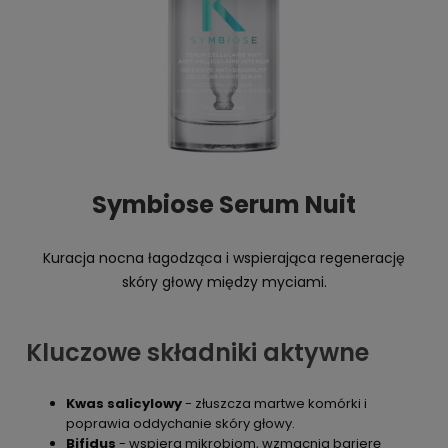
Symbiose Serum Nuit
Kuracja nocna łagodząca i wspierająca regenerację
skóry głowy między myciami.
Kluczowe składniki aktywne
Kwas salicylowy
- złuszcza martwe komórki i
poprawia oddychanie skóry głowy.
Bifidus
- wspiera mikrobiom, wzmacnia barierę