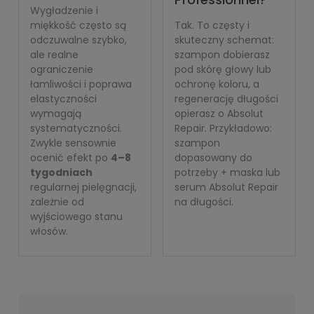
Wygładzenie i
miękkość często są
Tak. To częsty i
odczuwalne szybko,
skuteczny schemat:
ale realne
szampon dobierasz
ograniczenie
pod skórę głowy lub
łamliwości i poprawa
ochronę koloru, a
elastyczności
regenerację długości
wymagają
opierasz o Absolut
systematyczności.
Repair. Przykładowo:
Zwykle sensownie
szampon
ocenić efekt po
4–8
dopasowany do
tygodniach
potrzeby + maska lub
regularnej pielęgnacji,
serum Absolut Repair
zależnie od
na długości.
wyjściowego stanu
włosów.