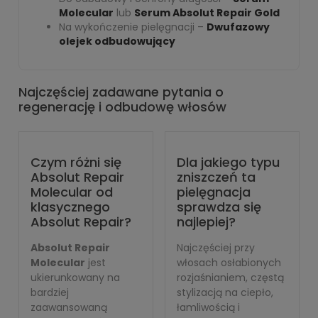
Molecular
lub
Serum Absolut Repair Gold
Na wykończenie pielęgnacji –
Dwufazowy
olejek odbudowujący
Najczęściej zadawane pytania o
regenerację i odbudowę włosów
Czym różni się
Dla jakiego typu
Absolut Repair
zniszczeń ta
Molecular od
pielęgnacja
klasycznego
sprawdza się
Absolut Repair?
najlepiej?
Absolut Repair
Najczęściej przy
Molecular
jest
włosach osłabionych
ukierunkowany na
rozjaśnianiem, częstą
bardziej
stylizacją na ciepło,
zaawansowaną
łamliwością i