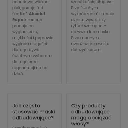
odbudowę włókna i
szorstkością długości.
pielęgnację “od
Przy “suchym
środka”.
Absolut
wykończeniu” i macie
Repair
mocno
często wystarczy
pracuje na
rytuał szampon +
wygładzeniu,
odżywka lub maska.
miękkości i poprawie
Przy mocnym
wyglądu długości,
uwrażliwieniu warto
dlatego bywa
dołożyć serum.
świetnym wyborem
do regularnej
regeneracji na co
dzień.
Jak często
Czy produkty
stosować maski
odbudowujące
odbudowujące?
mogą obciążać
włosy?