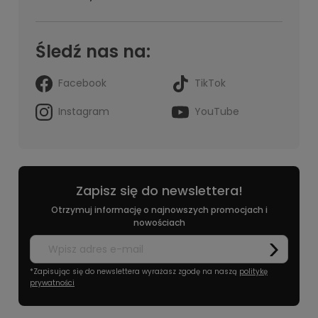
Śledź nas na:
Facebook
TikTok
Instagram
YouTube
Zapisz się do newslettera!
Otrzymuj informację o najnowszych promocjach i
nowościach
*Zapisując się do newslettera wyrażasz zgodę na naszą
politykę
prywatności