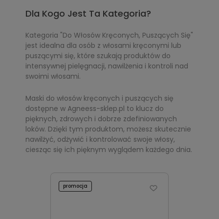
Dla Kogo Jest Ta Kategoria?
Kategoria "Do Włosów Kręconych, Puszących Się"
jest idealna dla osób z włosami kręconymi lub
puszącymi się, które szukają produktów do
intensywnej pielęgnacji, nawilżenia i kontroli nad
swoimi włosami.
Maski do włosów kręconych i puszących się
dostępne w Agneess-sklep.pl to klucz do
pięknych, zdrowych i dobrze zdefiniowanych
loków. Dzięki tym produktom, możesz skutecznie
nawilżyć, odżywić i kontrolować swoje włosy,
ciesząc się ich pięknym wyglądem każdego dnia.
promocja