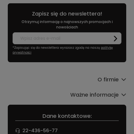
Zapisz się do newslettera!
Otrzymuj informację o najnowszych promocjach i
nowościach
*Zapisując się do newslettera wyrażasz zgodę na naszą
politykę
prywatności
O firmie
Ważne informacje
Dane kontaktowe:
22-436-56-77