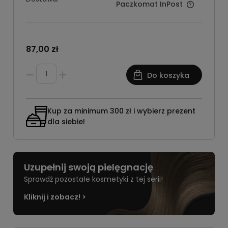
Paczkomat InPost
87,00 zł
Do koszyka
Kup za minimum 300 zł i wybierz prezent
dla siebie!
Uzupełnij swoją pielęgnację
Sprawdź pozostałe kosmetyki z tej serii!
Kliknij i zobacz! >