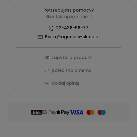
Potrzebujesz pomocy?
Skontaktuj się z nami!
22-436-56-77
Biuro@agneess-sklep.pl
zapytaj o produkt
poleć znajomemu
dodaj opinię