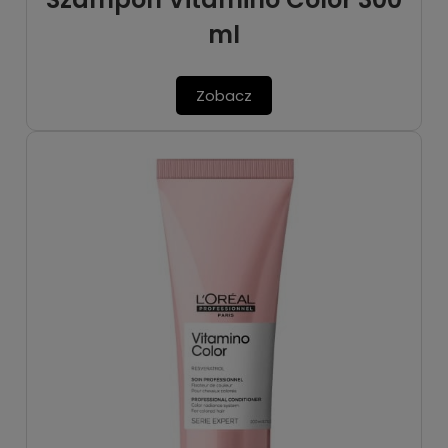
ml
Zobacz