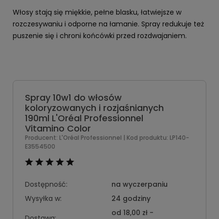
Włosy stają się miękkie, pełne blasku, łatwiejsze w
rozczesywaniu i odporne na łamanie. Spray redukuje też
puszenie się i chroni końcówki przed rozdwajaniem.
Spray 10w1 do włosów
koloryzowanych i rozjaśnianych
190ml L'Oréal Professionnel
Vitamino Color
Producent:
L'Oréal Professionnel
| Kod produktu:
LP140-
E3554500
Dostępność:
na wyczerpaniu
Wysyłka w:
24 godziny
od 18,00 zł
-
Dostawa: