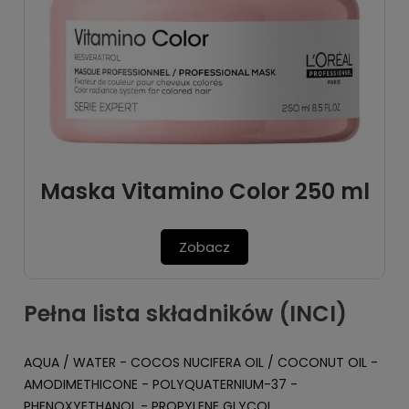
Maska Vitamino Color 250 ml
Zobacz
Pełna lista składników (INCI)
AQUA / WATER - COCOS NUCIFERA OIL / COCONUT OIL -
AMODIMETHICONE - POLYQUATERNIUM-37 -
PHENOXYETHANOL - PROPYLENE GLYCOL