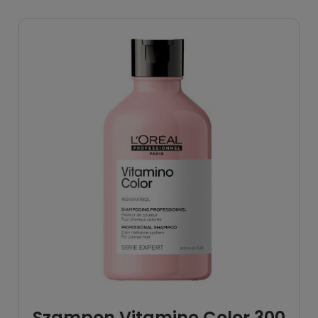
Szampon Vitamino Color 300