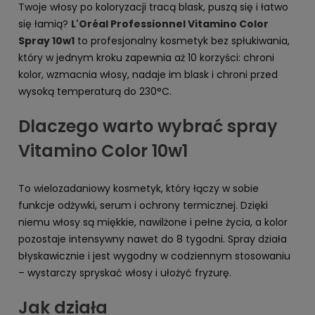
Twoje włosy po koloryzacji tracą blask, puszą się i łatwo
się łamią?
L'Oréal Professionnel Vitamino Color
Spray 10w1
to profesjonalny kosmetyk bez spłukiwania,
który w jednym kroku zapewnia aż 10 korzyści: chroni
kolor, wzmacnia włosy, nadaje im blask i chroni przed
wysoką temperaturą do 230°C.
Dlaczego warto wybrać spray
Vitamino Color 10w1
To wielozadaniowy kosmetyk, który łączy w sobie
funkcje odżywki, serum i ochrony termicznej. Dzięki
niemu włosy są miękkie, nawilżone i pełne życia, a kolor
pozostaje intensywny nawet do 8 tygodni. Spray działa
błyskawicznie i jest wygodny w codziennym stosowaniu
– wystarczy spryskać włosy i ułożyć fryzurę.
Jak działa