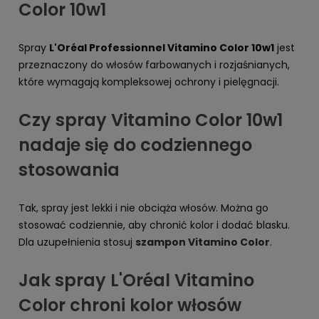
Color 10w1
Spray
L'Oréal Professionnel Vitamino Color 10w1
jest
przeznaczony do włosów farbowanych i rozjaśnianych,
które wymagają kompleksowej ochrony i pielęgnacji.
Czy spray Vitamino Color 10w1
nadaje się do codziennego
stosowania
Tak, spray jest lekki i nie obciąża włosów. Można go
stosować codziennie, aby chronić kolor i dodać blasku.
Dla uzupełnienia stosuj
szampon Vitamino Color
.
Jak spray L'Oréal Vitamino
Color chroni kolor włosów