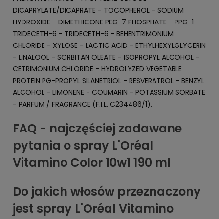
DICAPRYLATE/DICAPRATE - TOCOPHEROL - SODIUM
HYDROXIDE - DIMETHICONE PEG-7 PHOSPHATE - PPG-1
TRIDECETH-6 - TRIDECETH-6 - BEHENTRIMONIUM
CHLORIDE - XYLOSE - LACTIC ACID - ETHYLHEXYLGLYCERIN
- LINALOOL - SORBITAN OLEATE - ISOPROPYL ALCOHOL -
CETRIMONIUM CHLORIDE - HYDROLYZED VEGETABLE
PROTEIN PG-PROPYL SILANETRIOL - RESVERATROL - BENZYL
ALCOHOL - LIMONENE - COUMARIN - POTASSIUM SORBATE
- PARFUM / FRAGRANCE (F.I.L. C234486/1).
FAQ - najczęściej zadawane
pytania o spray L'Oréal
Vitamino Color 10w1 190 ml
Do jakich włosów przeznaczony
jest spray L'Oréal Vitamino