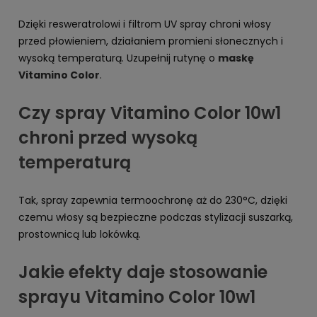
Dzięki resweratrolowi i filtrom UV spray chroni włosy
przed płowieniem, działaniem promieni słonecznych i
wysoką temperaturą. Uzupełnij rutynę o
maskę
Vitamino Color
.
Czy spray Vitamino Color 10w1
chroni przed wysoką
temperaturą
Tak, spray zapewnia termoochronę aż do 230°C, dzięki
czemu włosy są bezpieczne podczas stylizacji suszarką,
prostownicą lub lokówką.
Jakie efekty daje stosowanie
sprayu Vitamino Color 10w1