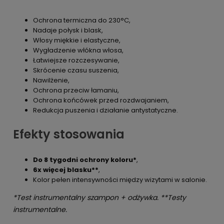
Ochrona termiczna do 230°C,
Nadaje połysk i blask,
Włosy miękkie i elastyczne,
Wygładzenie włókna włosa,
Łatwiejsze rozczesywanie,
Skrócenie czasu suszenia,
Nawilżenie,
Ochrona przeciw łamaniu,
Ochrona końcówek przed rozdwajaniem,
Redukcja puszenia i działanie antystatyczne.
Efekty stosowania
Do 8 tygodni ochrony koloru*
,
6x więcej blasku**
,
Kolor pełen intensywności między wizytami w salonie.
*Test instrumentalny szampon + odżywka. **Testy
instrumentalne.