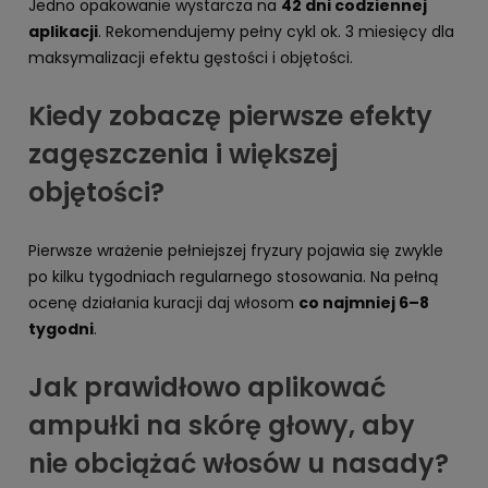
Jedno opakowanie wystarcza na
42 dni codziennej
aplikacji
. Rekomendujemy pełny cykl ok. 3 miesięcy dla
maksymalizacji efektu gęstości i objętości.
Kiedy zobaczę pierwsze efekty
zagęszczenia i większej
objętości?
Pierwsze wrażenie pełniejszej fryzury pojawia się zwykle
po kilku tygodniach regularnego stosowania. Na pełną
ocenę działania kuracji daj włosom
co najmniej 6–8
tygodni
.
Jak prawidłowo aplikować
ampułki na skórę głowy, aby
nie obciążać włosów u nasady?