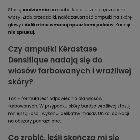
Stosuj
codziennie
na suche lub osuszone ręcznikiem
włosy. Zrób przedziałki, nałóż zawartość ampułki na skórę
głowy i
delikatnie wmasuj opuszkami palców
. Kuracji
nie spłukuj
.
Czy ampułki Kérastase
Densifique nadają się do
włosów farbowanych i wrażliwej
skóry?
Tak – formuła jest odpowiednia dla włosów
farbowanych. W przypadku skóry bardzo wrażliwej stosuj
mniejszą ilość i wykonuj delikatny masaż. Unikaj aplikacji
na obszary podrażnione.
Co zrobić, jeśli skończą mi się