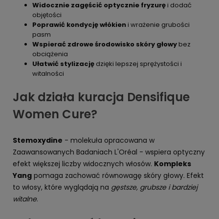
Widocznie zagęścić optycznie fryzurę
i dodać
objętości
Poprawić kondycję włókien
i wrażenie grubości
pasm
Wspierać zdrowe środowisko skóry głowy
bez
obciążenia
Ułatwić stylizację
dzięki lepszej sprężystości i
witalności
Jak działa kuracja Densifique
Women Cure?
Stemoxydine
- molekuła opracowana w
Zaawansowanych Badaniach L'Oréal - wspiera optyczny
efekt większej liczby widocznych włosów.
Kompleks
Yang
pomaga zachować równowagę skóry głowy. Efekt
to włosy, które wyglądają na
gęstsze, grubsze i bardziej
witalne
.