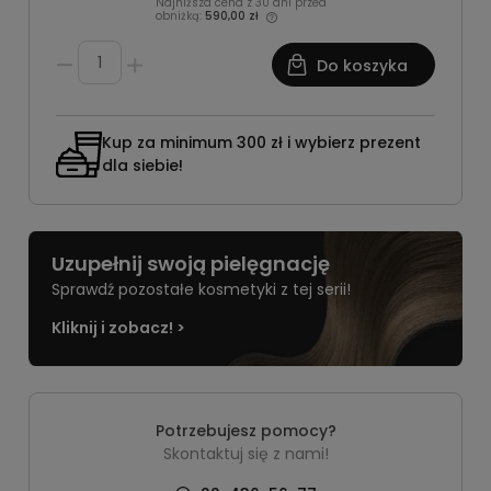
Najniższa cena z 30 dni przed
obniżką:
590,00 zł
Do koszyka
Kup za minimum 300 zł i wybierz prezent
dla siebie!
Uzupełnij swoją pielęgnację
Sprawdź pozostałe kosmetyki z tej serii!
Kliknij i zobacz! >
Potrzebujesz pomocy?
Skontaktuj się z nami!