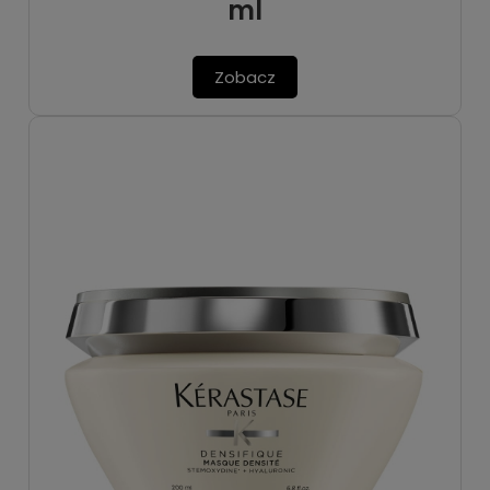
ml
Zobacz