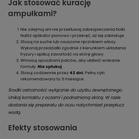
Jak stosować kurację
ampułkami?
Nie zdejmuj ani nie przekłuwaj zabezpieczenia fiolki.
Nałóż aplikator pionowo i przekręć, aż się zablokuje.
Stosuj na suche lub osuszone ręcznikiem włosy.
Wykonaj przedziałki zgodnie z kierunkiem układania
fryzury i aplikuj zawartość na skórę głowy.
Wmasuj opuszkami palców, aby ułatwić wnikanie
formuły.
Nie spłukuj
.
Stosuj codziennie przez
42 dni
. Pełny cykl
rekomendowany to 3 miesiące.
Środki ostrożności: wyłącznie do użytku zewnętrznego.
Unikaj kontaktu z oczami i podrażnioną skórą. W razie
dostania się preparatu do oczu natychmiast przepłucz
wodą.
Efekty stosowania