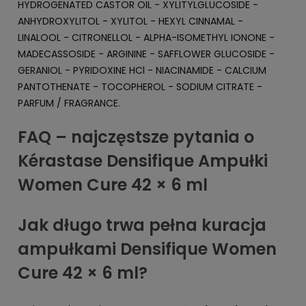
HYDROGENATED CASTOR OIL - XYLITYLGLUCOSIDE -
ANHYDROXYLITOL - XYLITOL - HEXYL CINNAMAL -
LINALOOL - CITRONELLOL - ALPHA-ISOMETHYL IONONE -
MADECASSOSIDE - ARGININE - SAFFLOWER GLUCOSIDE -
GERANIOL - PYRIDOXINE HCl - NIACINAMIDE - CALCIUM
PANTOTHENATE - TOCOPHEROL - SODIUM CITRATE -
PARFUM / FRAGRANCE.
FAQ – najczęstsze pytania o
Kérastase Densifique Ampułki
Women Cure 42 × 6 ml
Jak długo trwa pełna kuracja
ampułkami Densifique Women
Cure 42 × 6 ml?