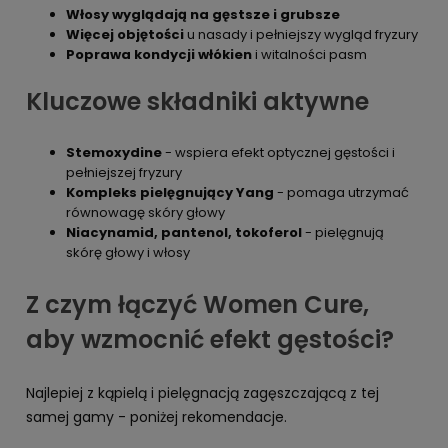
Włosy wyglądają na gęstsze i grubsze
Więcej objętości
u nasady i pełniejszy wygląd fryzury
Poprawa kondycji włókien
i witalności pasm
Kluczowe składniki aktywne
Stemoxydine
- wspiera efekt optycznej gęstości i
pełniejszej fryzury
Kompleks pielęgnujący Yang
- pomaga utrzymać
równowagę skóry głowy
Niacynamid, pantenol, tokoferol
- pielęgnują
skórę głowy i włosy
Z czym łączyć Women Cure,
aby wzmocnić efekt gęstości?
Najlepiej z kąpielą i pielęgnacją zagęszczającą z tej
samej gamy - poniżej rekomendacje.