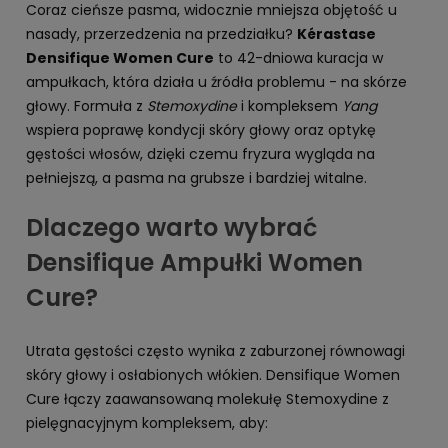
Coraz cieńsze pasma, widocznie mniejsza objętość u
nasady, przerzedzenia na przedziałku?
Kérastase
Densifique Women Cure
to 42-dniowa kuracja w
ampułkach, która działa u źródła problemu - na skórze
głowy. Formuła z
Stemoxydine
i kompleksem
Yang
wspiera poprawę kondycji skóry głowy oraz optykę
gęstości włosów, dzięki czemu fryzura wygląda na
pełniejszą, a pasma na grubsze i bardziej witalne.
Dlaczego warto wybrać
Densifique Ampułki Women
Cure?
Utrata gęstości często wynika z zaburzonej równowagi
skóry głowy i osłabionych włókien. Densifique Women
Cure łączy zaawansowaną molekułę Stemoxydine z
pielęgnacyjnym kompleksem, aby: