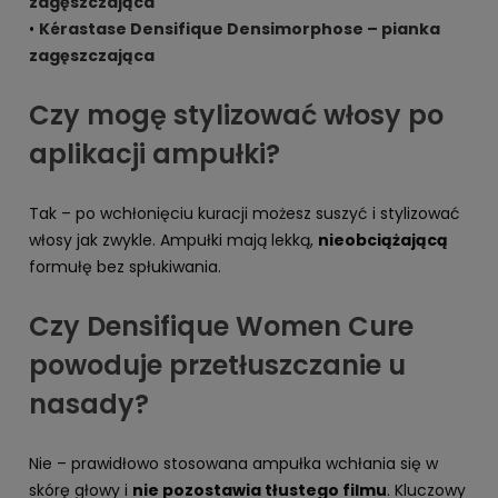
zagęszczająca
•
Kérastase Densifique Densimorphose – pianka
zagęszczająca
Czy mogę stylizować włosy po
aplikacji ampułki?
Tak – po wchłonięciu kuracji możesz suszyć i stylizować
włosy jak zwykle. Ampułki mają lekką,
nieobciążającą
formułę bez spłukiwania.
Czy Densifique Women Cure
powoduje przetłuszczanie u
nasady?
Nie – prawidłowo stosowana ampułka wchłania się w
skórę głowy i
nie pozostawia tłustego filmu
. Kluczowy