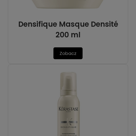
Densifique Masque Densité
200 ml
Zobacz