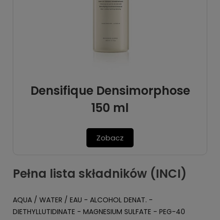
Densifique Densimorphose
150 ml
Zobacz
Pełna lista składników (INCI)
AQUA / WATER / EAU - ALCOHOL DENAT. -
DIETHYLLUTIDINATE - MAGNESIUM SULFATE - PEG-40