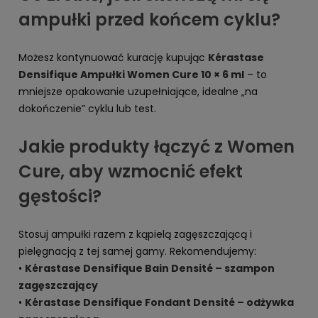
ampułki przed końcem cyklu?
Możesz kontynuować kurację kupując
Kérastase
Densifique Ampułki Women Cure 10 × 6 ml
– to
mniejsze opakowanie uzupełniające, idealne „na
dokończenie” cyklu lub test.
Jakie produkty łączyć z Women
Cure, aby wzmocnić efekt
gęstości?
Stosuj ampułki razem z kąpielą zagęszczającą i
pielęgnacją z tej samej gamy. Rekomendujemy:
•
Kérastase Densifique Bain Densité – szampon
zagęszczający
•
Kérastase Densifique Fondant Densité – odżywka