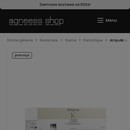
Darmowa dostawa od 500zł
Strona główna
Kerastase
Gama
Densifique
Ampułki za
promocja