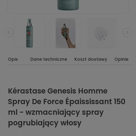
Opis
Dane techniczne
Koszt dostawy
Opinie
Kérastase Genesis Homme
Spray De Force Épaississant 150
ml - wzmacniający spray
pogrubiający włosy