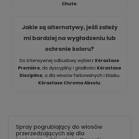
Chute
.
Jakie są alternatywy, jeśli zależy
mi bardziej na wygładzeniu lub
ochronie koloru?
Do intensywnej odbudowy wybierz
Kérastase
Première
, do dyscypliny i gładkości
Kérastase
Discipline
, a dla włosów farbowanych i blasku
Kérastase Chroma Absolu
.
Spray pogrubiający do włosów
przerzedzających się dla