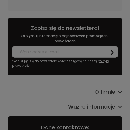
Zapisz się do newslettera!
Otrzymuj informację o najnowszych promocjach i
nowościach
*Zapisując się do newslettera wyrażasz zgodę na naszą
politykę
prywatności
O firmie
Ważne informacje
Dane kontaktowe: