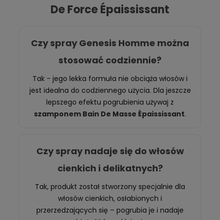
De Force Épaississant
Czy spray Genesis Homme można
stosować codziennie?
Tak - jego lekka formuła nie obciąża włosów i
jest idealna do codziennego użycia. Dla jeszcze
lepszego efektu pogrubienia używaj z
szamponem Bain De Masse Épaississant
.
Czy spray nadaje się do włosów
cienkich i delikatnych?
Tak, produkt został stworzony specjalnie dla
włosów cienkich, osłabionych i
przerzedzających się – pogrubia je i nadaje