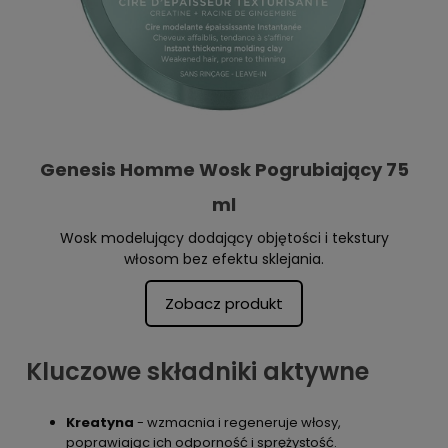
Genesis Homme Wosk Pogrubiający 75
ml
Wosk modelujący dodający objętości i tekstury
włosom bez efektu sklejania.
Zobacz produkt
Kluczowe składniki aktywne
Kreatyna
- wzmacnia i regeneruje włosy,
poprawiając ich odporność i sprężystość.