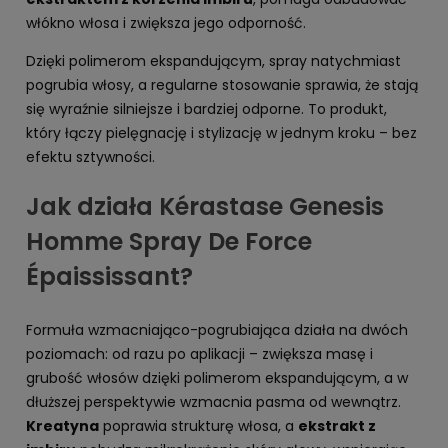
włókno włosa i zwiększa jego odporność.
Dzięki polimerom ekspandującym, spray natychmiast
pogrubia włosy, a regularne stosowanie sprawia, że stają
się wyraźnie silniejsze i bardziej odporne. To produkt,
który łączy pielęgnację i stylizację w jednym kroku – bez
efektu sztywności.
Jak działa Kérastase Genesis
Homme Spray De Force
Épaississant?
Formuła wzmacniająco-pogrubiająca działa na dwóch
poziomach: od razu po aplikacji – zwiększa masę i
grubość włosów dzięki polimerom ekspandującym, a w
dłuższej perspektywie wzmacnia pasma od wewnątrz.
Kreatyna
poprawia strukturę włosa, a
ekstrakt z