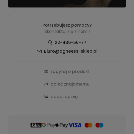
Potrzebujesz pomocy?
Skontaktuj się z nami!
22-436-56-77
Biuro@agneess-sklep.pl
zapytaj o produkt
poleć znajomemu
dodaj opinię