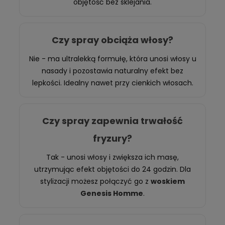
objętość bez sklejania.
Czy spray obciąża włosy?
Nie - ma ultralekką formułę, która unosi włosy u
nasady i pozostawia naturalny efekt bez
lepkości. Idealny nawet przy cienkich włosach.
Czy spray zapewnia trwałość
fryzury?
Tak - unosi włosy i zwiększa ich masę,
utrzymując efekt objętości do 24 godzin. Dla
stylizacji możesz połączyć go z
woskiem
Genesis Homme
.