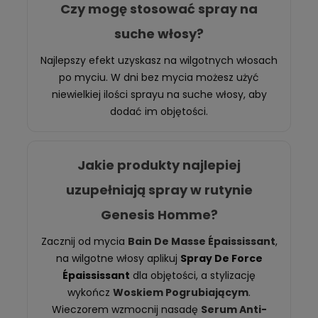
Czy mogę stosować spray na
suche włosy?
Najlepszy efekt uzyskasz na wilgotnych włosach
po myciu. W dni bez mycia możesz użyć
niewielkiej ilości sprayu na suche włosy, aby
dodać im objętości.
Jakie produkty najlepiej
uzupełniają spray w rutynie
Genesis Homme?
Zacznij od mycia
Bain De Masse Épaississant
,
na wilgotne włosy aplikuj
Spray De Force
Épaississant
dla objętości, a stylizację
wykończ
Woskiem Pogrubiającym
.
Wieczorem wzmocnij nasadę
Serum Anti-