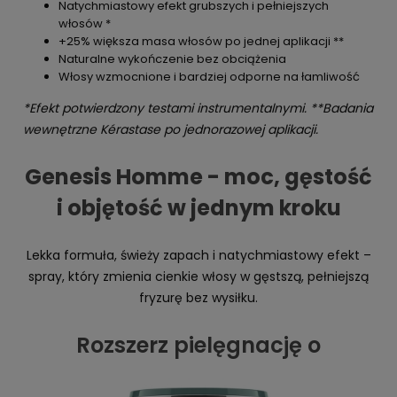
Natychmiastowy efekt grubszych i pełniejszych
włosów *
+25% większa masa włosów po jednej aplikacji **
Naturalne wykończenie bez obciążenia
Włosy wzmocnione i bardziej odporne na łamliwość
*Efekt potwierdzony testami instrumentalnymi. **Badania
wewnętrzne Kérastase po jednorazowej aplikacji.
Genesis Homme - moc, gęstość
i objętość w jednym kroku
Lekka formuła, świeży zapach i natychmiastowy efekt –
spray, który zmienia cienkie włosy w gęstszą, pełniejszą
fryzurę bez wysiłku.
Rozszerz pielęgnację o