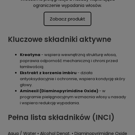
ograniczenie wypadania włosów.
Zobacz produkt
Kluczowe składniki aktywne
Kreatyna
- wspiera wewnętrzną strukturę włosa,
poprawia odporność mechaniczną i chroni przed
łamliwością.
Ekstrakt z korzenia imbiru
- działa
antyoksydacyjnie i ochronnie, wspiera kondycję skóry
głowy.
Aminexil (Diaminopyrimidine Oxide)
- w
programie pielęgnacyjnym wzmacnia włosy u nasady
i wspiera redukcję wypadania.
Pełna lista składników (INCI)
Aqua / Water • Alcohol Denat. • Diaminopyrimidine Oxide