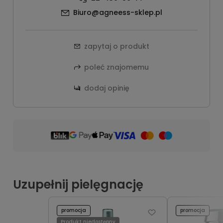
Biuro@agneess-sklep.pl
zapytaj o produkt
poleć znajomemu
dodaj opinię
Uzupełnij pielęgnację
promocja
promocja
Produkt niedostępny