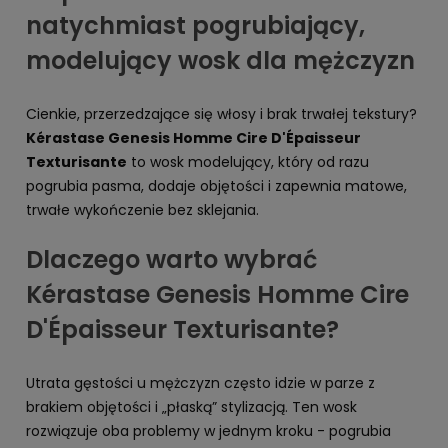
natychmiast pogrubiający,
modelujący wosk dla mężczyzn
Cienkie, przerzedzające się włosy i brak trwałej tekstury?
Kérastase Genesis Homme Cire D'Épaisseur
Texturisante
to wosk modelujący, który od razu
pogrubia pasma, dodaje objętości i zapewnia matowe,
trwałe wykończenie bez sklejania.
Dlaczego warto wybrać
Kérastase Genesis Homme Cire
D'Épaisseur Texturisante?
Utrata gęstości u mężczyzn często idzie w parze z
brakiem objętości i „płaską” stylizacją. Ten wosk
rozwiązuje oba problemy w jednym kroku - pogrubia