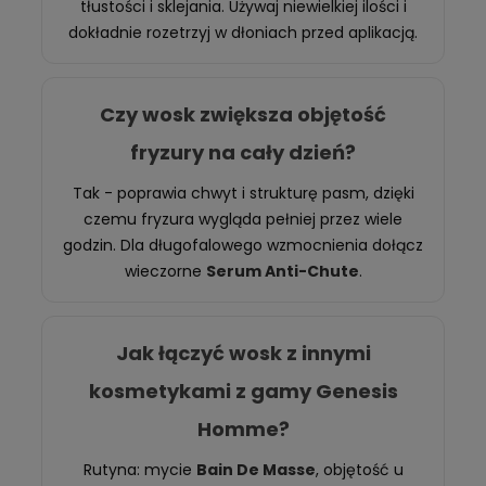
tłustości i sklejania. Używaj niewielkiej ilości i
dokładnie rozetrzyj w dłoniach przed aplikacją.
Czy wosk zwiększa objętość
fryzury na cały dzień?
Tak - poprawia chwyt i strukturę pasm, dzięki
czemu fryzura wygląda pełniej przez wiele
godzin. Dla długofalowego wzmocnienia dołącz
wieczorne
Serum Anti-Chute
.
Jak łączyć wosk z innymi
kosmetykami z gamy Genesis
Homme?
Rutyna: mycie
Bain De Masse
, objętość u