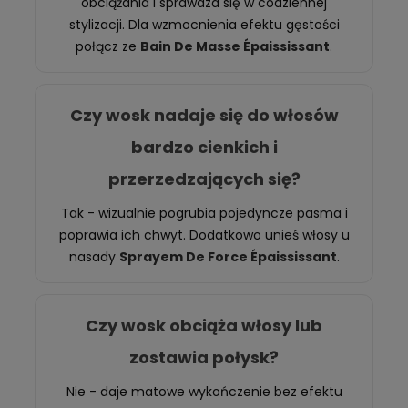
obciążania i sprawdza się w codziennej
stylizacji. Dla wzmocnienia efektu gęstości
połącz ze
Bain De Masse Épaississant
.
Czy wosk nadaje się do włosów
bardzo cienkich i
przerzedzających się?
Tak - wizualnie pogrubia pojedyncze pasma i
poprawia ich chwyt. Dodatkowo unieś włosy u
nasady
Sprayem De Force Épaississant
.
Czy wosk obciąża włosy lub
zostawia połysk?
Nie - daje matowe wykończenie bez efektu