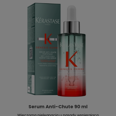
Serum Anti-Chute 90 ml
Wieczorna pielęgnacja u nasady wspierająca