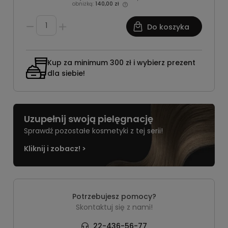
obniżką:
140,00 zł
Do koszyka
Kup za minimum 300 zł i wybierz prezent
dla siebie!
Uzupełnij swoją pielęgnację
Sprawdź pozostałe kosmetyki z tej serii!
Kliknij i zobacz! >
Potrzebujesz pomocy?
Skontaktuj się z nami!
22-436-56-77