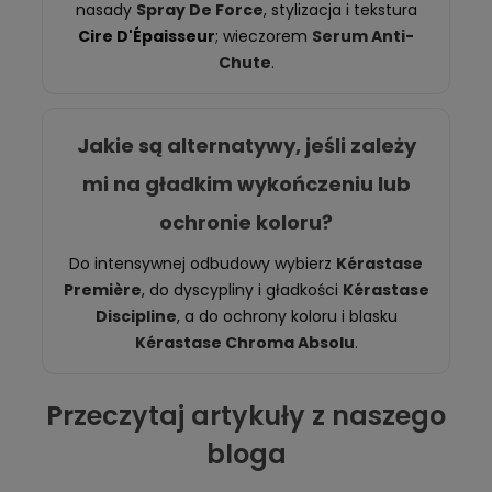
nasady
Spray De Force
, stylizacja i tekstura
Cire D'Épaisseur
; wieczorem
Serum Anti-
Chute
.
Jakie są alternatywy, jeśli zależy
mi na gładkim wykończeniu lub
ochronie koloru?
Do intensywnej odbudowy wybierz
Kérastase
Première
, do dyscypliny i gładkości
Kérastase
Discipline
, a do ochrony koloru i blasku
Kérastase Chroma Absolu
.
Przeczytaj artykuły z naszego
bloga