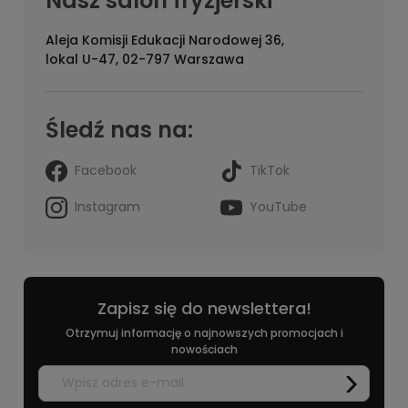
Nasz salon fryzjerski
Aleja Komisji Edukacji Narodowej 36,
lokal U-47, 02-797 Warszawa
Śledź nas na:
Facebook
TikTok
Instagram
YouTube
Zapisz się do newslettera!
Otrzymuj informację o najnowszych promocjach i
nowościach