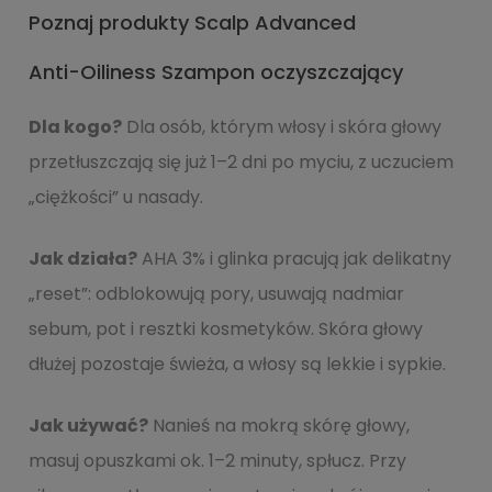
Poznaj produkty Scalp Advanced
Anti-Oiliness Szampon oczyszczający
Dla kogo?
Dla osób, którym włosy i skóra głowy
przetłuszczają się już 1–2 dni po myciu, z uczuciem
„ciężkości” u nasady.
Jak działa?
AHA 3% i glinka pracują jak delikatny
„reset”: odblokowują pory, usuwają nadmiar
sebum, pot i resztki kosmetyków. Skóra głowy
dłużej pozostaje świeża, a włosy są lekkie i sypkie.
Jak używać?
Nanieś na mokrą skórę głowy,
masuj opuszkami ok. 1–2 minuty, spłucz. Przy