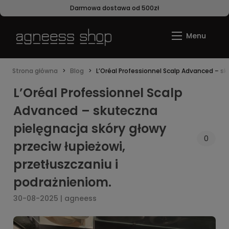
Darmowa dostawa od 500zł
Strona główna
Blog
L’Oréal Professionnel Scalp Advanced – sk
L’Oréal Professionnel Scalp
Advanced – skuteczna
pielęgnacja skóry głowy
0
przeciw łupieżowi,
przetłuszczaniu i
podrażnieniom.
30-08-2025 | agneess