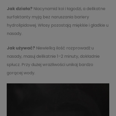
Jak działa?
Niacynamid koi i łagodzi, a delikatne
surfaktanty myją bez naruszania bariery
hydrolipidowej. Włosy pozostają miękkie i gładkie u
nasady.
Jak używać?
Niewielką ilość rozprowadź u
nasady, masuj delikatnie 1–2 minuty, dokładnie
spłucz. Przy dużej wrażliwości unikaj bardzo
gorącej wody.