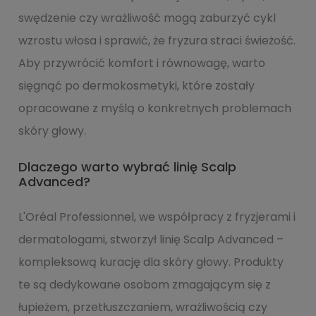
swędzenie czy wrażliwość mogą zaburzyć cykl
wzrostu włosa i sprawić, że fryzura straci świeżość.
Aby przywrócić komfort i równowagę, warto
sięgnąć po dermokosmetyki, które zostały
opracowane z myślą o konkretnych problemach
skóry głowy.
Dlaczego warto wybrać linię Scalp
Advanced?
L'Oréal Professionnel, we współpracy z fryzjerami i
dermatologami, stworzył linię Scalp Advanced –
kompleksową kurację dla skóry głowy. Produkty
te są dedykowane osobom zmagającym się z
łupieżem, przetłuszczaniem, wrażliwością czy