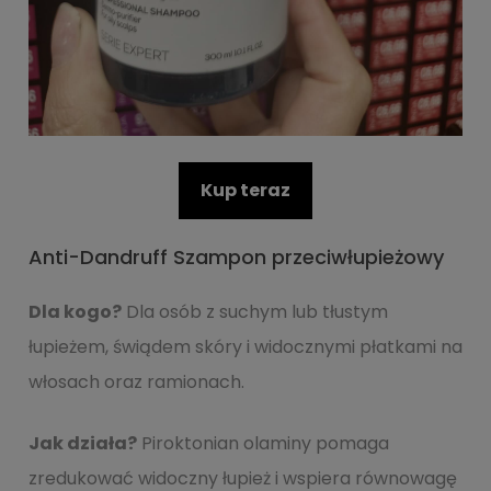
Kup teraz
Anti-Dandruff Szampon przeciwłupieżowy
Dla kogo?
Dla osób z suchym lub tłustym
łupieżem, świądem skóry i widocznymi płatkami na
włosach oraz ramionach.
Jak działa?
Piroktonian olaminy pomaga
zredukować widoczny łupież i wspiera równowagę