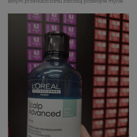
silnym przetłuszczaniu zastosuj podwójne mycie.