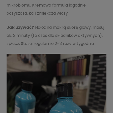
mikrobiomu. Kremowa formuła łagodnie
oczyszcza, koi i zmiękcza włosy.
Jak używać?
Nałóż na mokrą skórę głowy, masuj
ok. 2 minuty (to czas dla składników aktywnych),
spłucz. Stosuj regularnie 2–3 razy w tygodniu.