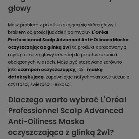
głowy
Masz problem z przetłuszczającą się skórą głowy i
brakiem objętości już dzień po myciu?
L'Oréal
Professionnel Scalp Advanced Anti-Oiliness Maska
oczyszczająca z glinką 2w1
to produkt opracowany z
myślą o skórze głowy skłonnej do przetłuszczania i
obciążonych włosach. Może być stosowana zarówno
jako
szampon oczyszczający
, jak i
maskę
detoksykującą
, zapewniając natychmiastowe uczucie
czystości, świeżości i lekkości.
Dlaczego warto wybrać L'Oréal
Professionnel Scalp Advanced
Anti-Oiliness Maska
oczyszczająca z glinką 2w1?