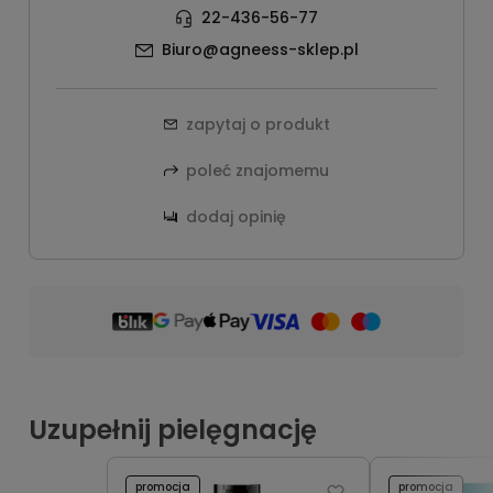
22-436-56-77
Biuro@agneess-sklep.pl
zapytaj o produkt
poleć znajomemu
dodaj opinię
Uzupełnij pielęgnację
promocja
promocja