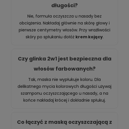
długości?
Nie, formuła oczyszcza u nasady bez
obciążenia. Nakładaj głównie na skórę głowy i
pierwsze centymetry włosów. Przy wrażliwości
skóry po spłukaniu dołóż
krem kojący
.
Czy glinka 2w1 jest bezpieczna dla
włosów farbowanych?
Tak, maska nie wypłukuje koloru. Dla
delikatnego mycia kolorowych długości używaj
szamponu oczyszczającego u nasady, a na
końce nakładaj krócej i dokładnie spłukuj.
Co łączyć z maską oczyszczającą z