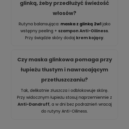
glinką, żeby przedłużyć świeżość
włosów?
Rutyna balansująca:
maska z glinką 2w1
jako
wstępny peeling +
szampon Anti-Oiliness
.
Przy świądzie skóry dodaj
krem kojący
.
Czy maska glinkowa pomaga przy
łupieżu tłustym i nawracającym
przetłuszczaniu?
Tak, delikatnie złuszcza i odblokowuje skórę.
Przy widocznym łupieżu stosuj naprzemiennie z
Anti-Dandruff
, a w dni bez podrażnień wracaj
do rutyny Anti-Oiliness.