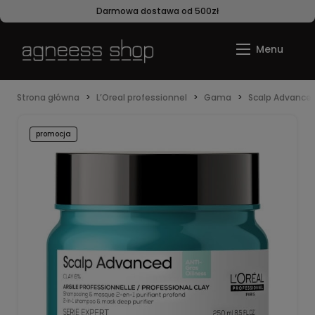
Darmowa dostawa od 500zł
Strona główna
L’Oreal professionnel
Gama
Scalp Advance
promocja