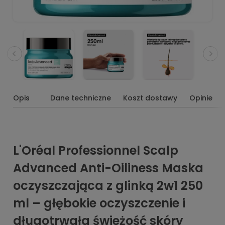
Opis
Dane techniczne
Koszt dostawy
Opinie
L'Oréal Professionnel Scalp
Advanced Anti-Oiliness Maska
oczyszczająca z glinką 2w1 250
ml – głębokie oczyszczenie i
długotrwała świeżość skóry