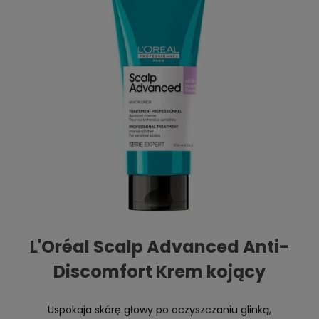
L'Oréal Scalp Advanced Anti-
Discomfort Krem kojący
Uspokaja skórę głowy po oczyszczaniu glinką,