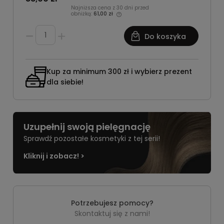
Najniższa cena z 30 dni przed
obniżką:
61,00 zł
Do koszyka
Kup za minimum 300 zł i wybierz prezent
dla siebie!
Uzupełnij swoją pielęgnację
Sprawdź pozostałe kosmetyki z tej serii!
Kliknij i zobacz! >
Potrzebujesz pomocy?
Skontaktuj się z nami!