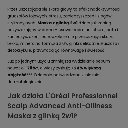
Przetłuszczająca się skóra głowy to efekt nadaktywności
gruczołów łojowych, stresu, zanieczyszczeń i złogów
stylizacyjnych.
Maska z glinką 2w1
działa jak zabieg
oczyszczający w domu – usuwa nadmiar sebum, potu i
zanieczyszczeń, jednocześnie nie przesuszając skóry.
Lekka, mineralna formuła z 6% glinki delikatnie złuszcza i
detoksykuje, przywracając równowagę i świeżość.
Już po jednym użyciu zmniejsza wydzielanie sebum
nawet o
-78%*
, a włosy zyskują
+24% większą
objętość***
. Działanie potwierdzone klinicznie i
dermatologicznie.
Jak działa L'Oréal Professionnel
Scalp Advanced Anti-Oiliness
Maska z glinką 2w1?