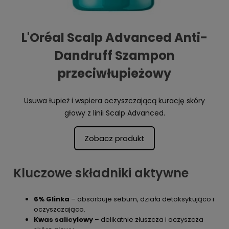
L'Oréal Scalp Advanced Anti-
Dandruff Szampon
przeciwłupieżowy
Usuwa łupież i wspiera oczyszczającą kurację skóry
głowy z linii Scalp Advanced.
Zobacz produkt
Kluczowe składniki aktywne
6% Glinka
– absorbuje sebum, działa detoksykująco i
oczyszczająco.
Kwas salicylowy
– delikatnie złuszcza i oczyszcza