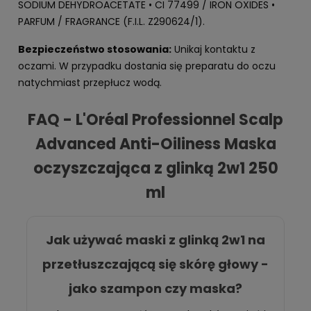
SODIUM DEHYDROACETATE • CI 77499 / IRON OXIDES •
PARFUM / FRAGRANCE (F.I.L. Z290624/1).
Bezpieczeństwo stosowania:
Unikaj kontaktu z
oczami. W przypadku dostania się preparatu do oczu
natychmiast przepłucz wodą.
FAQ - L'Oréal Professionnel Scalp
Advanced Anti-Oiliness Maska
oczyszczająca z glinką 2w1 250
ml
Jak używać maski z glinką 2w1 na
przetłuszczającą się skórę głowy -
jako szampon czy maska?