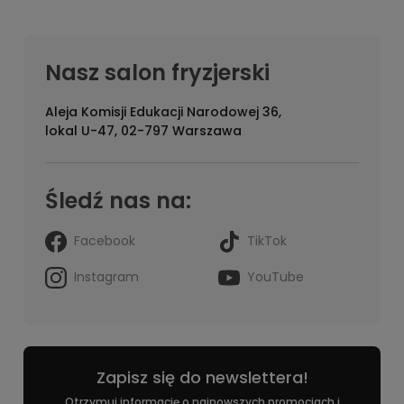
Nasz salon fryzjerski
Aleja Komisji Edukacji Narodowej 36,
lokal U-47, 02-797 Warszawa
Śledź nas na:
Facebook
TikTok
Instagram
YouTube
Zapisz się do newslettera!
Otrzymuj informację o najnowszych promocjach i