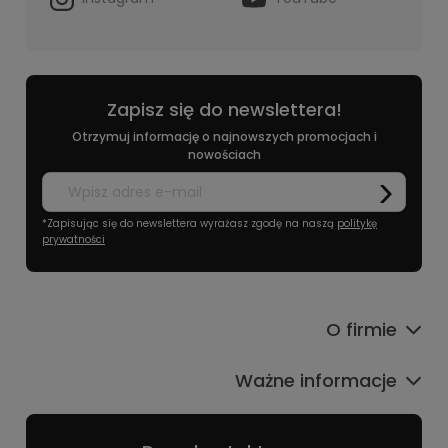
Zapisz się do newslettera!
Otrzymuj informację o najnowszych promocjach i
nowościach
*Zapisując się do newslettera wyrażasz zgodę na naszą
politykę
prywatności
O firmie
Ważne informacje