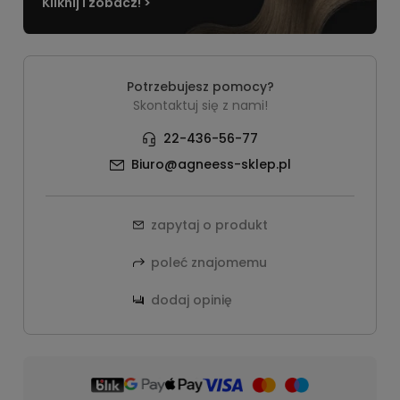
Kliknij i zobacz! >
Potrzebujesz pomocy?
Skontaktuj się z nami!
22-436-56-77
Biuro@agneess-sklep.pl
zapytaj o produkt
poleć znajomemu
dodaj opinię