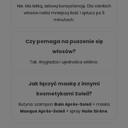
Nie. Ma lekką, żelową konsystencję. Dla cienkich
włosów nałóż mniejszą ilość i spłucz po 5
minutach.
Czy pomaga na puszenie się
włosów?
Tak. Wygładza i ujednolica włókno.
Jak łączyć maskę z innymi
kosmetykami Soleil?
Rutyna: szampon
Bain Après-Soleil
+ maska
Masque Après-Soleil
+ spray
Huile Sirène
.