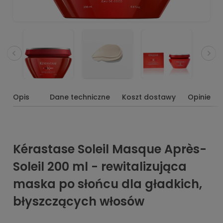
Opis
Dane techniczne
Koszt dostawy
Opinie
Kérastase Soleil Masque Après-
Soleil 200 ml - rewitalizująca
maska po słońcu dla gładkich,
błyszczących włosów