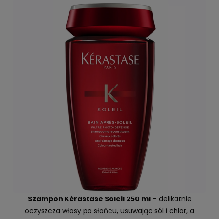
Szampon Kérastase Soleil 250 ml
– delikatnie
oczyszcza włosy po słońcu, usuwając sól i chlor, a