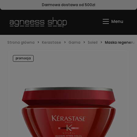
Darmowa dostawa od 500zł
Strona główna
Kerastase
Gama
Soleil
Maska regenerują
promocja