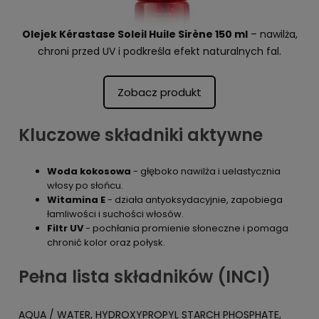
Olejek Kérastase Soleil Huile Sirène 150 ml
– nawilża,
chroni przed UV i podkreśla efekt naturalnych fal.
Zobacz produkt
Kluczowe składniki aktywne
Woda kokosowa
- głęboko nawilża i uelastycznia
włosy po słońcu.
Witamina E
- działa antyoksydacyjnie, zapobiega
łamliwości i suchości włosów.
Filtr UV
- pochłania promienie słoneczne i pomaga
chronić kolor oraz połysk.
Pełna lista składników (INCI)
AQUA / WATER, HYDROXYPROPYL STARCH PHOSPHATE,