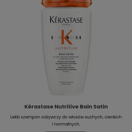
Kérastase Nutritive Bain Satin
Lekki szampon odżywczy do włosów suchych, cienkich
i normalnych.