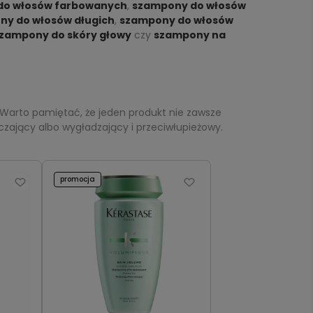
do włosów farbowanych
,
szampony do włosów
y do włosów długich
,
szampony do włosów
zampony do skóry głowy
czy
szampony na
 Warto pamiętać, że jeden produkt nie zawsze
czający albo wygładzający i przeciwłupieżowy.
promocja