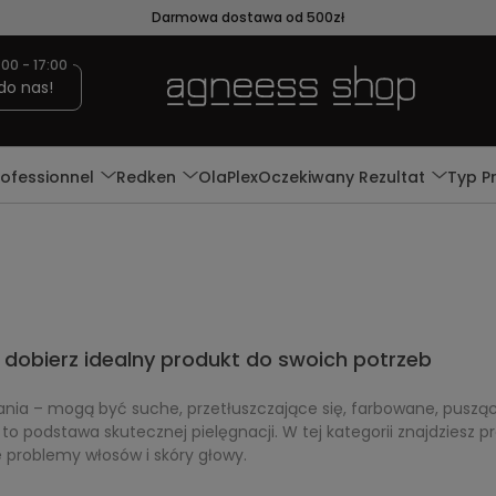
Darmowa dostawa od 500zł
:00 - 17:00
do nas!
rofessionnel
Redken
OlaPlex
Oczekiwany Rezultat
Typ P
obierz idealny produkt do swoich potrzeb
ia – mogą być suche, przetłuszczające się, farbowane, puszą
to podstawa skutecznej pielęgnacji. W tej kategorii znajdziesz pr
 problemy włosów i skóry głowy.