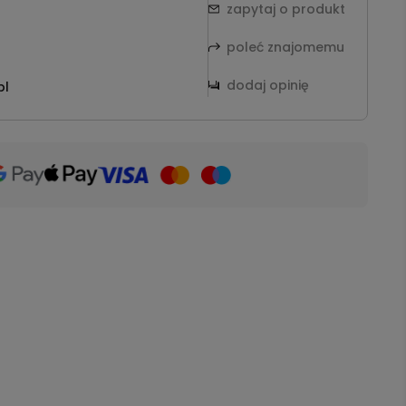
zapytaj o produkt
poleć znajomemu
dodaj opinię
pl