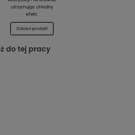
utrzymując chłodny
efekt.
Zobacz produkt
ż do tej pracy