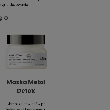
zyjne dozowanie.
ę o
Maska Metal
Detox
Chroni kolor włosów po
koloryzacji i tonowaniu,