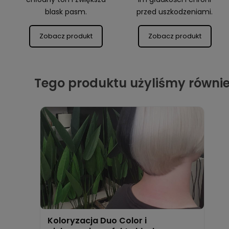
blask pasm.
przed uszkodzeniami.
Zobacz produkt
Zobacz produkt
Tego produktu użyliśmy równie
Koloryzacja Duo Color i