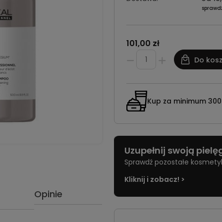
sprawd
101,00 zł
Do kos
Kup za minimum 300 z
Uzupełnij swoją piel
Sprawdź pozostałe kosmetyki 
Kliknij i zobacz! >
Opinie