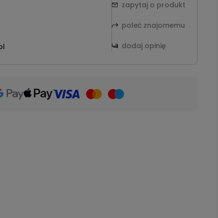
zapytaj o produkt
poleć znajomemu
dodaj opinię
pl