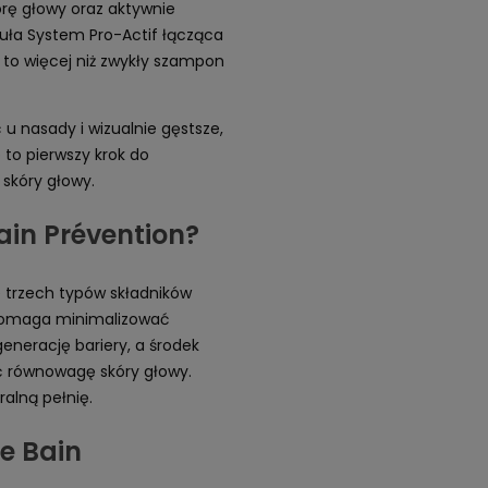
rę głowy oraz aktywnie
uła System Pro-Actif łącząca
 to więcej niż zwykły szampon
u nasady i wizualnie gęstsze,
 to pierwszy krok do
skóry głowy.
ain Prévention?
 trzech typów składników
 pomaga minimalizować
generację bariery, a środek
ć równowagę skóry głowy.
alną pełnię.
e Bain