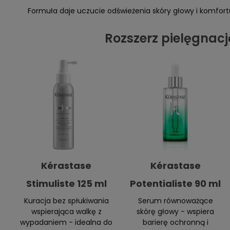
Formuła daje uczucie odświeżenia skóry głowy i komfort
Rozszerz pielęgnacj
Kérastase
Kérastase
Stimuliste 125 ml
Potentialiste 90 ml
Kuracja bez spłukiwania
Serum równoważące
wspierająca walkę z
skórę głowy - wspiera
wypadaniem - idealna do
barierę ochronną i