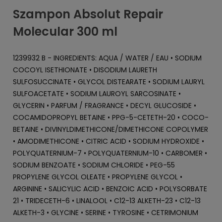
Szampon Absolut Repair
Molecular 300 ml
1239932 B - INGREDIENTS: AQUA / WATER / EAU • SODIUM
COCOYL ISETHIONATE • DISODIUM LAURETH
SULFOSUCCINATE • GLYCOL DISTEARATE • SODIUM LAURYL
SULFOACETATE • SODIUM LAUROYL SARCOSINATE •
GLYCERIN • PARFUM / FRAGRANCE • DECYL GLUCOSIDE •
COCAMIDOPROPYL BETAINE • PPG-5-CETETH-20 • COCO-
BETAINE • DIVINYLDIMETHICONE/DIMETHICONE COPOLYMER
• AMODIMETHICONE • CITRIC ACID • SODIUM HYDROXIDE •
POLYQUATERNIUM-7 • POLYQUATERNIUM-10 • CARBOMER •
SODIUM BENZOATE • SODIUM CHLORIDE • PEG-55
PROPYLENE GLYCOL OLEATE • PROPYLENE GLYCOL •
ARGININE • SALICYLIC ACID • BENZOIC ACID • POLYSORBATE
21 • TRIDECETH-6 • LINALOOL • C12-13 ALKETH-23 • C12-13
ALKETH-3 • GLYCINE • SERINE • TYROSINE • CETRIMONIUM