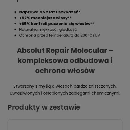
Naprawa do 2 lat uszkodzeń*
+97% mocniejsze włosy**
+85% kontroli puszenia się włosów**
Naturalna miękkość i gładkość
Ochrona przed temperaturą do 230°C i UV
Absolut Repair Molecular –
kompleksowa odbudowa i
ochrona włosów
Stworzony z myślą o włosach bardzo zniszczonych,
uwrażliwionych i osłabionych zabiegami chemicznymi.
Produkty w zestawie