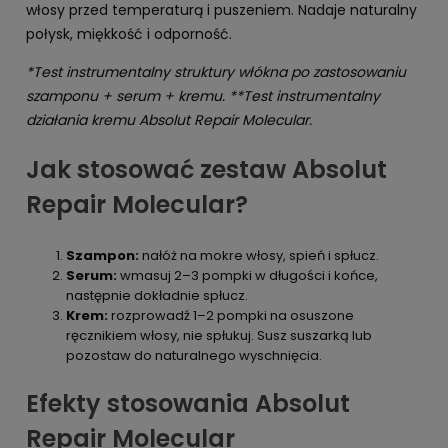
włosy przed temperaturą i puszeniem. Nadaje naturalny
połysk, miękkość i odporność.
*Test instrumentalny struktury włókna po zastosowaniu
szamponu + serum + kremu. **Test instrumentalny
działania kremu Absolut Repair Molecular.
Jak stosować zestaw Absolut
Repair Molecular?
Szampon:
nałóż na mokre włosy, spień i spłucz.
Serum:
wmasuj 2–3 pompki w długości i końce,
następnie dokładnie spłucz.
Krem:
rozprowadź 1–2 pompki na osuszone
ręcznikiem włosy, nie spłukuj. Susz suszarką lub
pozostaw do naturalnego wyschnięcia.
Efekty stosowania Absolut
Repair Molecular