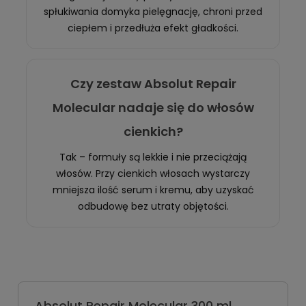
spłukiwania domyka pielęgnację, chroni przed
ciepłem i przedłuża efekt gładkości.
Czy zestaw Absolut Repair
Molecular nadaje się do włosów
cienkich?
Tak – formuły są lekkie i nie przeciążają
włosów. Przy cienkich włosach wystarczy
mniejsza ilość serum i kremu, aby uzyskać
odbudowę bez utraty objętości.
Absolut Repair Molecular 300 ml