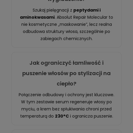
Szukaj pielęgnacji z
peptydami i
aminokwasami
. Absolut Repair Molecular to
nie kosmetyczne „maskowanie”, lecz realna
odbudowa struktury włosa, szczególnie po
zabiegach chemicznych.
Jak ograniczyć łamliwość i
puszenie włosów po stylizacji na
ciepło?
Połączenie odbudowy i ochrony jest kluczowe.
W tym zestawie serum regeneruje włosy po
myciu, a krem bez spłukiwania chroni przed
temperaturą do
230°C
i ogranicza puszenie.