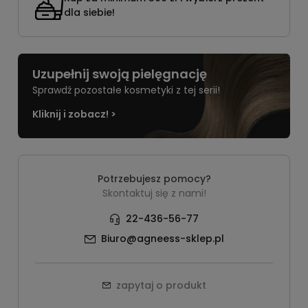
dla siebie!
Uzupełnij swoją pielęgnację
Sprawdź pozostałe kosmetyki z tej serii!
Kliknij i zobacz! >
Potrzebujesz pomocy?
Skontaktuj się z nami!
22-436-56-77
Biuro@agneess-sklep.pl
zapytaj o produkt