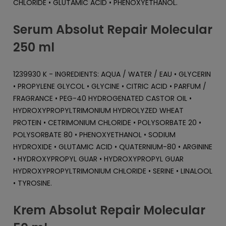
CHLORIDE • GLUTAMIC ACID • PHENOXYETHANOL.
Serum Absolut Repair Molecular
250 ml
1239930 K - INGREDIENTS: AQUA / WATER / EAU • GLYCERIN
• PROPYLENE GLYCOL • GLYCINE • CITRIC ACID • PARFUM /
FRAGRANCE • PEG-40 HYDROGENATED CASTOR OIL •
HYDROXYPROPYLTRIMONIUM HYDROLYZED WHEAT
PROTEIN • CETRIMONIUM CHLORIDE • POLYSORBATE 20 •
POLYSORBATE 80 • PHENOXYETHANOL • SODIUM
HYDROXIDE • GLUTAMIC ACID • QUATERNIUM-80 • ARGININE
• HYDROXYPROPYL GUAR • HYDROXYPROPYL GUAR
HYDROXYPROPYLTRIMONIUM CHLORIDE • SERINE • LINALOOL
• TYROSINE.
Krem Absolut Repair Molecular