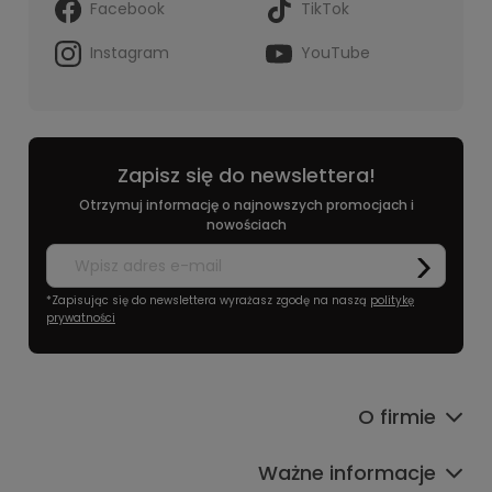
Facebook
TikTok
Instagram
YouTube
Zapisz się do newslettera!
Otrzymuj informację o najnowszych promocjach i
nowościach
*Zapisując się do newslettera wyrażasz zgodę na naszą
politykę
prywatności
O firmie
Ważne informacje