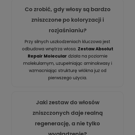
Co zrobić, gdy włosy są bardzo
zniszczone po koloryzacji i
rozjaśnianiu?
Przy silnych uszkodzeniach kluczowa jest
odbudowa wnętrza włosa.
Zestaw Absolut
Repair Molecular
działa na poziomie
molekularnym, uzupełniając aminokwasy i
wzmacniając strukturę włókna już od
pierwszego użycia.
Jaki zestaw do włosów
zniszczonych daje realną
regenerację, a nie tylko
wygładzenie?