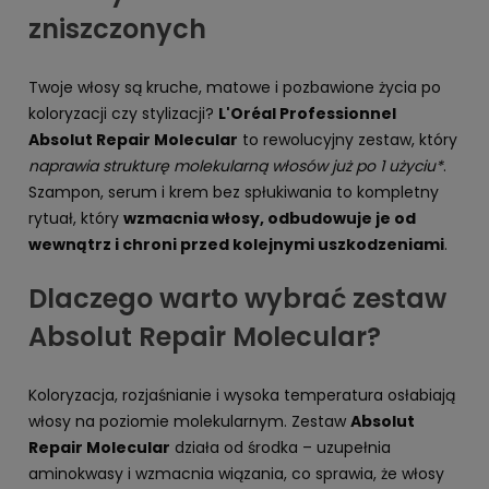
zniszczonych
Twoje włosy są kruche, matowe i pozbawione życia po
koloryzacji czy stylizacji?
L'Oréal Professionnel
Absolut Repair Molecular
to rewolucyjny zestaw, który
naprawia strukturę molekularną włosów już po 1 użyciu*
.
Szampon, serum i krem bez spłukiwania to kompletny
rytuał, który
wzmacnia włosy, odbudowuje je od
wewnątrz i chroni przed kolejnymi uszkodzeniami
.
Dlaczego warto wybrać zestaw
Absolut Repair Molecular?
Koloryzacja, rozjaśnianie i wysoka temperatura osłabiają
włosy na poziomie molekularnym. Zestaw
Absolut
Repair Molecular
działa od środka – uzupełnia
aminokwasy i wzmacnia wiązania, co sprawia, że włosy