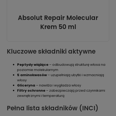
Absolut Repair Molecular
Krem 50 ml
Kluczowe składniki aktywne
Peptydy wiążące
– odbudowują strukturę włosa na
poziomie molekularnym
5 aminokwasów
– uzupełniają ubytki i wzmacniają
włosy
Gliceryna
– nawilża i wygładza włosy
Filtry ochronne
– zabezpieczają przed czynnikami
zewnętrznymi i temperaturą
Pełna lista składników (INCI)