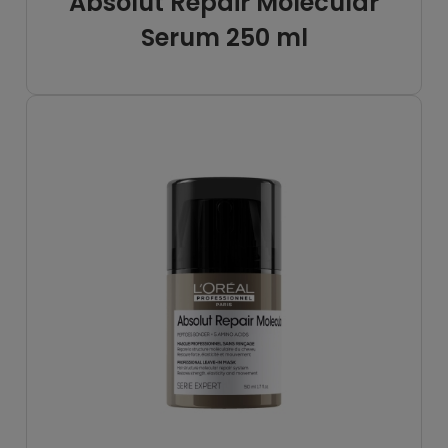
Absolut Repair Molecular
Serum 250 ml