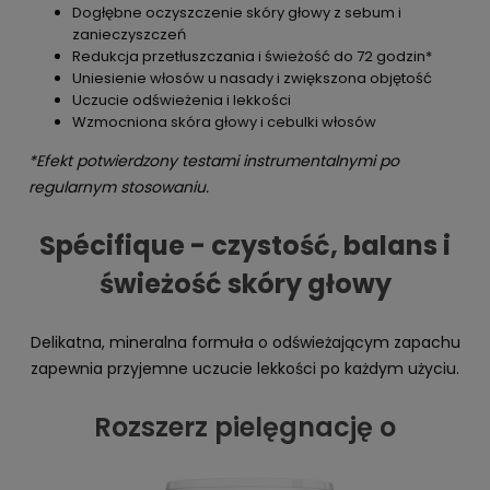
Dogłębne oczyszczenie skóry głowy z sebum i
zanieczyszczeń
Redukcja przetłuszczania i świeżość do 72 godzin*
Uniesienie włosów u nasady i zwiększona objętość
Uczucie odświeżenia i lekkości
Wzmocniona skóra głowy i cebulki włosów
*Efekt potwierdzony testami instrumentalnymi po
regularnym stosowaniu.
Spécifique - czystość, balans i
świeżość skóry głowy
Delikatna, mineralna formuła o odświeżającym zapachu
zapewnia przyjemne uczucie lekkości po każdym użyciu.
Rozszerz pielęgnację o