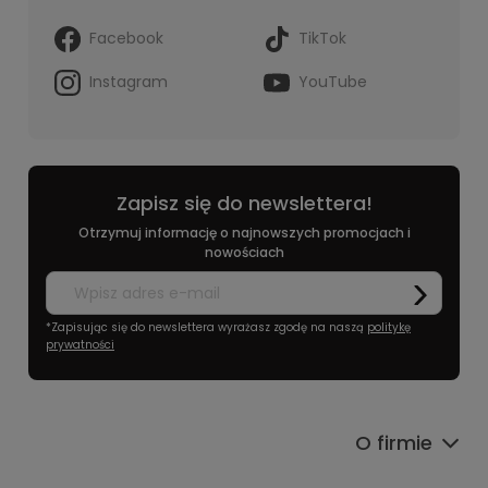
Facebook
TikTok
Instagram
YouTube
Zapisz się do newslettera!
Otrzymuj informację o najnowszych promocjach i
nowościach
*Zapisując się do newslettera wyrażasz zgodę na naszą
politykę
prywatności
O firmie