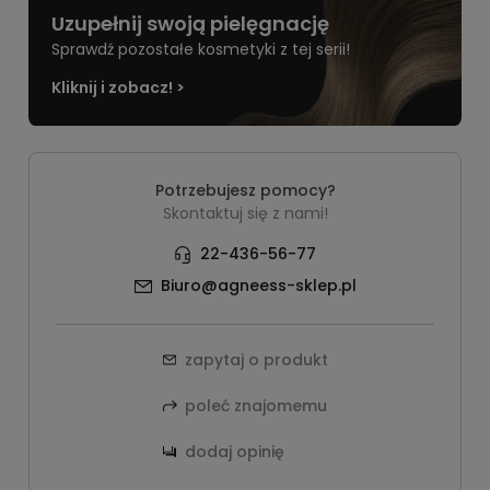
Uzupełnij swoją pielęgnację
Sprawdź pozostałe kosmetyki z tej serii!
Kliknij i zobacz! >
Potrzebujesz pomocy?
Skontaktuj się z nami!
22-436-56-77
Biuro@agneess-sklep.pl
zapytaj o produkt
poleć znajomemu
dodaj opinię