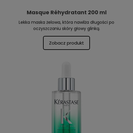
Masque Réhydratant 200 ml
Lekka maska żelowa, która nawilża długości po
oczyszczaniu skóry głowy glinką.
Zobacz produkt