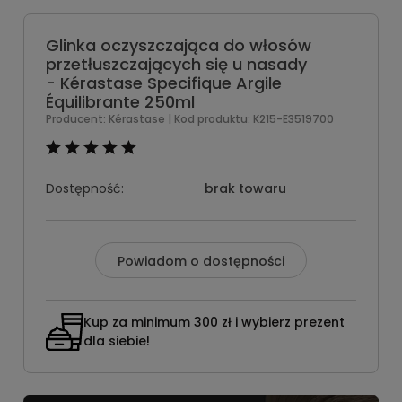
Glinka oczyszczająca do włosów
przetłuszczających się u nasady
- Kérastase Specifique Argile
Équilibrante 250ml
Producent:
Kérastase
| Kod produktu:
K215-E3519700
Dostępność:
brak towaru
Powiadom o dostępności
Kup za minimum 300 zł i wybierz prezent
dla siebie!