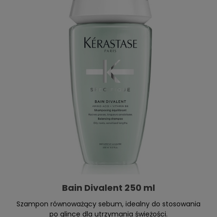
Bain Divalent 250 ml
Szampon równoważący sebum, idealny do stosowania
po glince dla utrzymania świeżości.