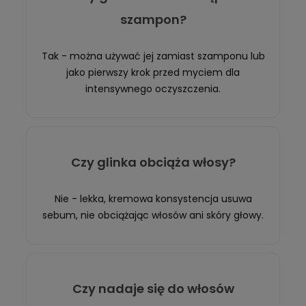
szampon?
Tak - można używać jej zamiast szamponu lub
jako pierwszy krok przed myciem dla
intensywnego oczyszczenia.
Czy glinka obciąża włosy?
Nie - lekka, kremowa konsystencja usuwa
sebum, nie obciążając włosów ani skóry głowy.
Czy nadaje się do włosów