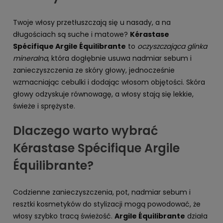
Twoje włosy przetłuszczają się u nasady, a na
długościach są suche i matowe?
Kérastase
Spécifique Argile Équilibrante
to
oczyszczająca glinka
mineralna
, która dogłębnie usuwa nadmiar sebum i
zanieczyszczenia ze skóry głowy, jednocześnie
wzmacniając cebulki i dodając włosom objętości. Skóra
głowy odzyskuje równowagę, a włosy stają się lekkie,
świeże i sprężyste.
Dlaczego warto wybrać
Kérastase Spécifique Argile
Équilibrante?
Codzienne zanieczyszczenia, pot, nadmiar sebum i
resztki kosmetyków do stylizacji mogą powodować, że
włosy szybko tracą świeżość.
Argile Équilibrante
działa