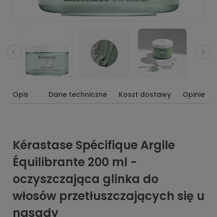
Opis
Dane techniczne
Koszt dostawy
Opinie
Kérastase Spécifique Argile
Équilibrante 200 ml -
oczyszczająca glinka do
włosów przetłuszczających się u
nasady