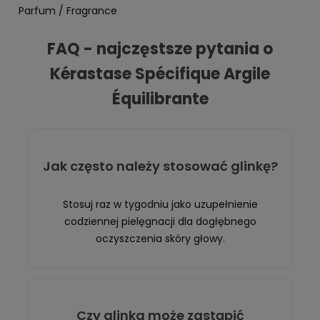
Parfum / Fragrance
FAQ - najczęstsze pytania o
Kérastase Spécifique Argile
Équilibrante
Jak często należy stosować glinkę?
Stosuj raz w tygodniu jako uzupełnienie
codziennej pielęgnacji dla dogłębnego
oczyszczenia skóry głowy.
Czy glinka może zastąpić