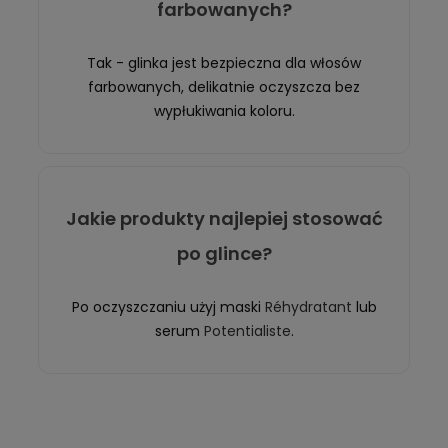
farbowanych?
Tak - glinka jest bezpieczna dla włosów
farbowanych, delikatnie oczyszcza bez
wypłukiwania koloru.
Jakie produkty najlepiej stosować
po glince?
Po oczyszczaniu użyj maski
Réhydratant
lub
serum
Potentialiste
.