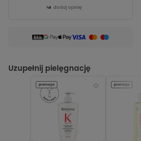
dodaj opinię
Uzupełnij pielęgnację
promocja
promocja