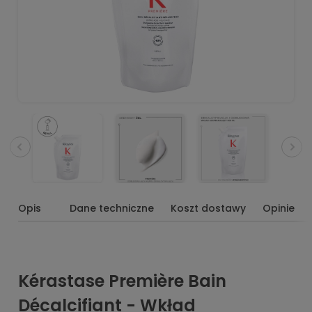
Opis
Dane techniczne
Koszt dostawy
Opinie
Kérastase Première Bain
Décalcifiant - Wkład