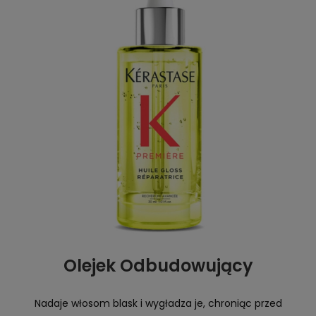
Olejek Odbudowujący
Nadaje włosom blask i wygładza je, chroniąc przed