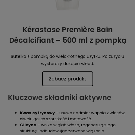
Kérastase Première Bain
Décalcifiant – 500 ml z pompką
Butelka z pompką do wielokrotnego użytku. Po zużyciu
wystarczy dokupić wkład.
Zobacz produkt
Kluczowe składniki aktywne
Kwas cytrynowy
– usuwa nadmiar wapnia z włosów,
niwelując ich szorstkość i matowość.
Glicyna
– wnika w głąb włosa, regenerując jego
strukturę i odbudowując zerwane wiązania