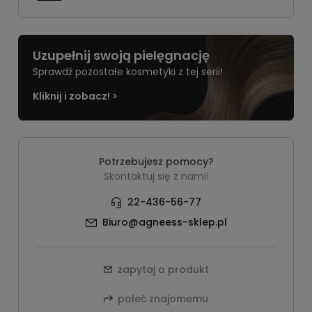
Uzupełnij swoją pielęgnację
Sprawdź pozostałe kosmetyki z tej serii!
Kliknij i zobacz! >
Potrzebujesz pomocy?
Skontaktuj się z nami!
22-436-56-77
Biuro@agneess-sklep.pl
zapytaj o produkt
poleć znajomemu