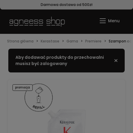
Darmowa dostawa od 500zł
Strona główna
Kerastase
Gama
Premiere
Szampon odbu
Aby dodawać produkty do przechowalni
Zamknij
musisz być zalogowany
promocja