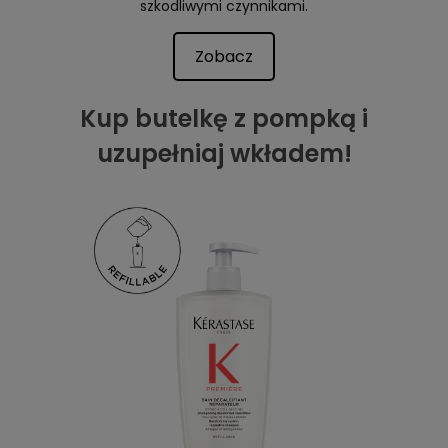
szkodliwymi czynnikami.
Zobacz
Kup butelkę z pompką i
uzupełniaj wkładem!