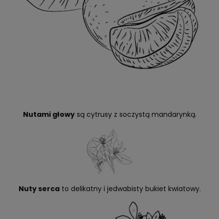
Nutami głowy
są cytrusy z soczystą mandarynką.
Nuty serca
to delikatny i jedwabisty bukiet kwiatowy.