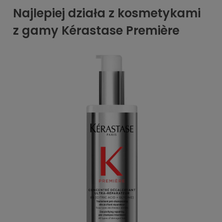
Najlepiej działa z kosmetykami
z gamy Kérastase Première