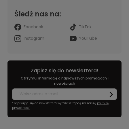
Śledź nas na:
Facebook
TikTok
Instagram
YouTube
Zapisz się do newslettera!
Otrzymuj informację o najnowszych promocjach i
nowościach
*Zapisując się do newslettera wyrażasz zgodę na naszą
politykę
prywatności