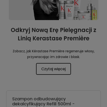
Odkryj Nową Erę Pielęgnacji z
Linią Kerastase Première
Zobacz, jak Kérastase Première regeneruje włosy,
przywracając im zdrowie i blask.
Czytaj więcej
Szampon odbudowujący
dekalcyfikujący Refill 500ml -