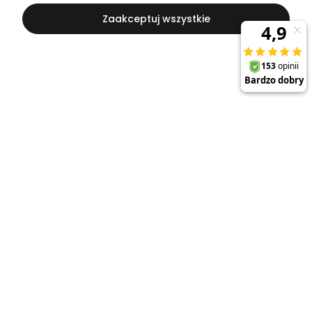
Zaakceptuj wszystkie
Kontakt
Szukaj
Konto
Koszyk