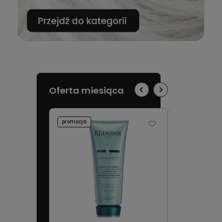
Oferta miesiąca
promocja
promocja